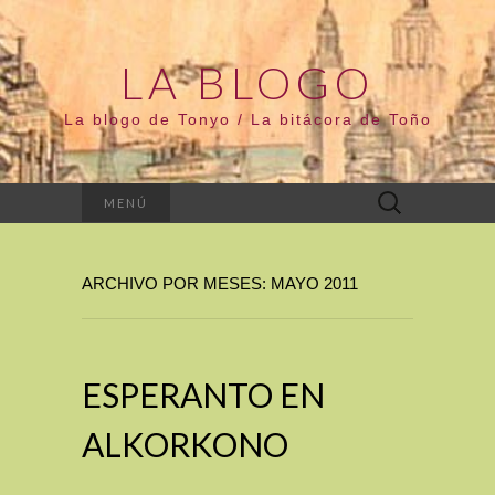
LA BLOGO
La blogo de Tonyo / La bitácora de Toño
Buscar:
MENÚ
ARCHIVO POR MESES: MAYO 2011
ESPERANTO EN
ALKORKONO