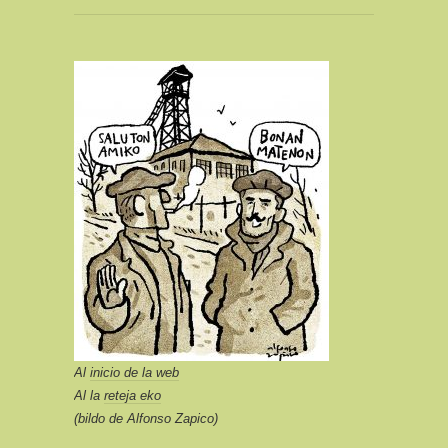
Al
inicio de la web
Al la
reteja eko
(bildo de Alfonso Zapico)