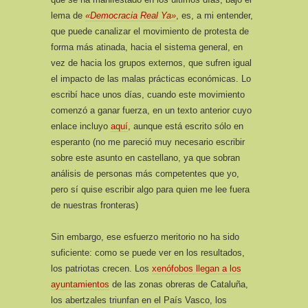
lema de
«Democracia Real Ya»
, es, a mi entender,
que puede canalizar el movimiento de protesta de
forma más atinada, hacia el sistema general, en
vez de hacia los grupos externos, que sufren igual
el impacto de las malas prácticas económicas. Lo
escribí hace unos días, cuando este movimiento
comenzó a ganar fuerza, en un texto anterior cuyo
enlace incluyo
aquí
, aunque está escrito sólo en
esperanto (no me pareció muy necesario escribir
sobre este asunto en castellano, ya que sobran
análisis de personas más competentes que yo,
pero sí quise escribir algo para quien me lee fuera
de nuestras fronteras)
Sin embargo, ese esfuerzo meritorio no ha sido
suficiente: como se puede ver en los resultados,
los patriotas crecen. Los
xenófobos llegan a los
ayuntamientos
de las zonas obreras de Cataluña,
los abertzales triunfan en el País Vasco, los