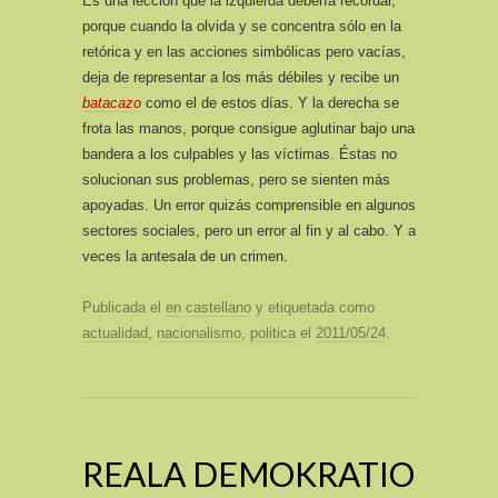
Es una lección que la izquierda debería recordar,
porque cuando la olvida y se concentra sólo en la
retórica y en las acciones simbólicas pero vacías,
deja de representar a los más débiles y recibe un
batacazo
como el de estos días. Y la derecha se
frota las manos, porque consigue aglutinar bajo una
bandera a los culpables y las víctimas. Éstas no
solucionan sus problemas, pero se sienten más
apoyadas. Un error quizás comprensible en algunos
sectores sociales, pero un error al fin y al cabo. Y a
veces la antesala de un crimen.
Publicada el
en castellano
y etiquetada como
actualidad
,
nacionalismo
,
politica
el
2011/05/24
.
REALA DEMOKRATIO