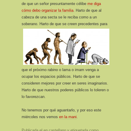
de que un señor presuntamente célibe
me diga
cómo debo organizar la familia
. Harto de que al
cabeza de una secta se le reciba como a un
soberano.
Harto de que se creen precedentes para
que el próximo rabino o lama o imam venga a
ocupar los espacios públicos. Harto de que se
consideren mejores por creer en seres imaginarios.
Harto de que nuestros poderes públicos lo toleren o
lo favorezcan.
No tenemos por qué aguantarlo, y por eso este
miércoles nos vemos
en la mani
.
Publicada el
en castellano
y etiquetada como