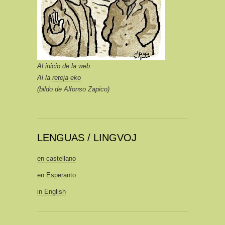
Al
inicio de la web
Al la
reteja eko
(bildo de Alfonso Zapico)
LENGUAS / LINGVOJ
en castellano
en Esperanto
in English