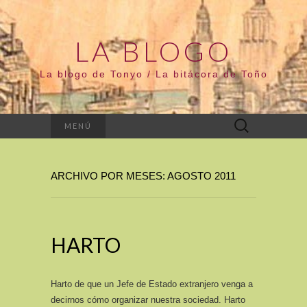
LA BLOGO
La blogo de Tonyo / La bitácora de Toño
Buscar:
MENÚ
ARCHIVO POR MESES: AGOSTO 2011
HARTO
Harto de que un Jefe de Estado extranjero venga a
decirnos cómo organizar nuestra sociedad. Harto