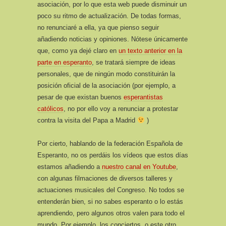
asociación, por lo que esta web puede disminuir un
poco su ritmo de actualización. De todas formas,
no renunciaré a ella, ya que pienso seguir
añadiendo noticias y opiniones. Nótese únicamente
que, como ya dejé claro en
un texto anterior en la
parte en esperanto
, se tratará siempre de ideas
personales, que de ningún modo constituirán la
posición oficial de la asociación (por ejemplo, a
pesar de que existan buenos
esperantistas
católicos
, no por ello voy a renunciar a protestar
contra la visita del Papa a Madrid
)
Por cierto, hablando de la federación Española de
Esperanto, no os perdáis los vídeos que estos días
estamos añadiendo a
nuestro canal en Youtube
,
con algunas filmaciones de diversos talleres y
actuaciones musicales del Congreso. No todos se
entenderán bien, si no sabes esperanto o lo estás
aprendiendo, pero algunos otros valen para todo el
mundo. Por ejemplo, los conciertos, o este otro