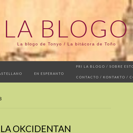
LA BLOGO
La blogo de Tonyo / La bitácora de Toño
PRI LA BLOGO / SOBRE EST
ASTELLANO
EN ESPERANTO
CONTACTO / KONTAKTO / 
3
 LA OKCIDENTAN