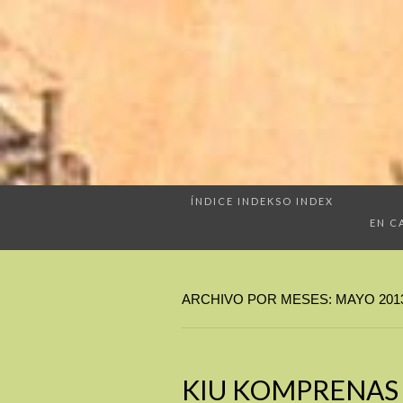
ÍNDICE INDEKSO INDEX
EN C
ARCHIVO POR MESES: MAYO 201
KIU KOMPRENAS