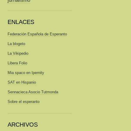
ENLACES
Federación Española de Esperanto
La blogeto
La Vikipedio
Libera Folio
Mia spaco en Ipernity
SAT en Hispanio
Sennacieca Asocio Tutmonda
Sobre el esperanto
ARCHIVOS