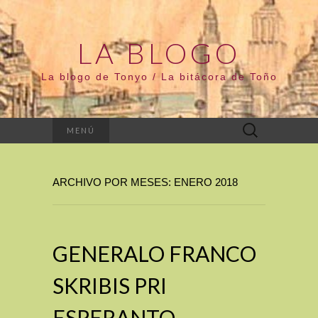
LA BLOGO
La blogo de Tonyo / La bitácora de Toño
Buscar:
MENÚ
ARCHIVO POR MESES: ENERO 2018
GENERALO FRANCO
SKRIBIS PRI
ESPERANTO