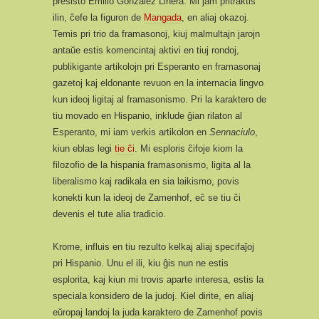
presisto Emilio González Linera. Mi jam pritraktis
ilin, ĉefe la figuron de
Mangada
, en aliaj okazoj.
Temis pri trio da framasonoj, kiuj malmultajn jarojn
antaŭe estis komencintaj aktivi en tiuj rondoj,
publikigante artikolojn pri Esperanto en framasonaj
gazetoj kaj eldonante revuon en la internacia lingvo
kun ideoj ligitaj al framasonismo. Pri la karaktero de
tiu movado en Hispanio, inklude ĝian rilaton al
Esperanto, mi iam verkis artikolon en
Sennaciulo
,
kiun eblas legi
tie ĉi
. Mi esploris ĉifoje kiom la
filozofio de la hispania framasonismo, ligita al la
liberalismo kaj radikala en sia laikismo, povis
konekti kun la ideoj de Zamenhof, eĉ se tiu ĉi
devenis el tute alia tradicio.
Krome, influis en tiu rezulto kelkaj aliaj specifaĵoj
pri Hispanio. Unu el ili, kiu ĝis nun ne estis
esplorita, kaj kiun mi trovis aparte interesa, estis la
speciala konsidero de la judoj. Kiel dirite, en aliaj
eŭropaj landoj la juda karaktero de Zamenhof povis