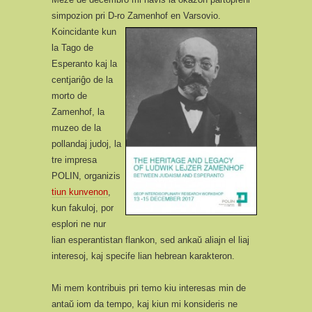
simpozion pri D-ro Zamenhof en Varsovio.
Koincidante kun
la Tago de
Esperanto kaj la
centjariĝo de la
morto de
Zamenhof, la
muzeo de la
pollandaj judoj, la
tre impresa
POLIN, organizis
tiun kunvenon
,
kun fakuloj, por
esplori ne nur
lian esperantistan flankon, sed ankaŭ aliajn el liaj
interesoj, kaj specife lian hebrean karakteron.
Mi mem kontribuis pri temo kiu interesas min de
antaŭ iom da tempo, kaj kiun mi konsideris ne