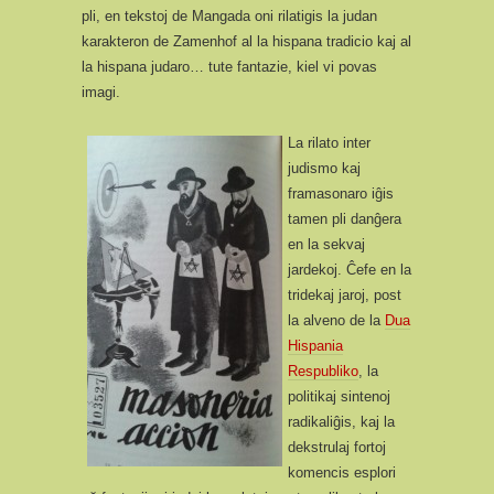
pli, en tekstoj de Mangada oni rilatigis la judan
karakteron de Zamenhof al la hispana tradicio kaj al
la hispana judaro… tute fantazie, kiel vi povas
imagi.
La rilato inter
judismo kaj
framasonaro iĝis
tamen pli danĝera
en la sekvaj
jardekoj. Ĉefe en la
tridekaj jaroj, post
la alveno de la
Dua
Hispania
Respubliko
, la
politikaj sintenoj
radikaliĝis, kaj la
dekstrulaj fortoj
komencis esplori