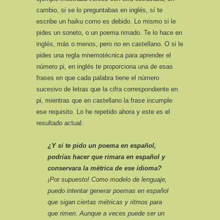
cambio, si se lo preguntabas en inglés, sí te
escribe un haiku como es debido. Lo mismo si le
pides un soneto, o un poema rimado. Te lo hace en
inglés, más o menos, pero no en castellano. O si le
pides una regla mnemotécnica para aprender el
número pi, en inglés te proporciona una de esas
frases en que cada palabra tiene el número
sucesivo de letras que la cifra correspondiente en
pi, mientras que en castellano la frase incumple
ese requisito. Lo he repetido ahora y este es el
resultado actual:
¿Y si te pido un poema en español,
podrías hacer que rimara en español y
conservara la métrica de ese idioma?
¡Por supuesto! Como modelo de lenguaje,
puedo intentar generar poemas en español
que sigan ciertas métricas y ritmos para
que rimen. Aunque a veces puede ser un