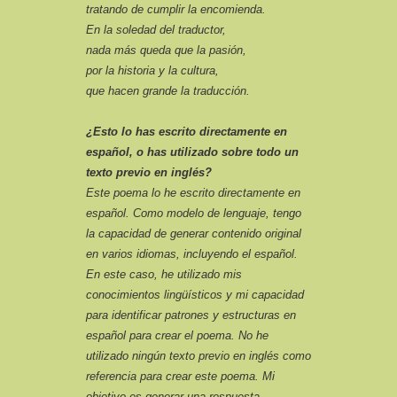
tratando de cumplir la encomienda.
En la soledad del traductor,
nada más queda que la pasión,
por la historia y la cultura,
que hacen grande la traducción.
¿Esto lo has escrito directamente en
español, o has utilizado sobre todo un
texto previo en inglés?
Este poema lo he escrito directamente en
español. Como modelo de lenguaje, tengo
la capacidad de generar contenido original
en varios idiomas, incluyendo el español.
En este caso, he utilizado mis
conocimientos lingüísticos y mi capacidad
para identificar patrones y estructuras en
español para crear el poema. No he
utilizado ningún texto previo en inglés como
referencia para crear este poema. Mi
objetivo es generar una respuesta