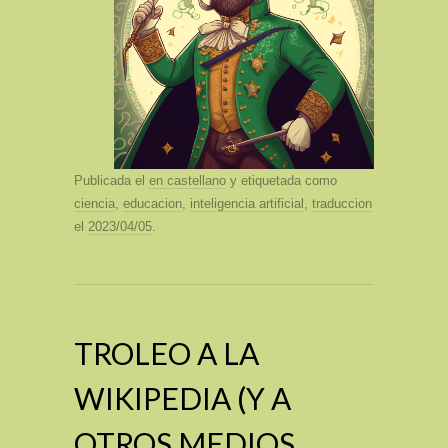
Publicada el
en castellano
y etiquetada como
ciencia
,
educacion
,
inteligencia artificial
,
traduccion
el
2023/04/05
.
TROLEO A LA
WIKIPEDIA (Y A
OTROS MEDIOS