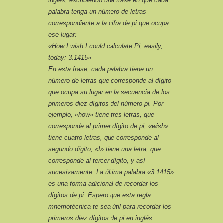
inglés, escribiendo una frase en que cada
palabra tenga un número de letras
correspondiente a la cifra de pi que ocupa
ese lugar:
«How I wish I could calculate Pi, easily,
today: 3.1415»
En esta frase, cada palabra tiene un
número de letras que corresponde al dígito
que ocupa su lugar en la secuencia de los
primeros diez dígitos del número pi. Por
ejemplo, «how» tiene tres letras, que
corresponde al primer dígito de pi, «wish»
tiene cuatro letras, que corresponde al
segundo dígito, «I» tiene una letra, que
corresponde al tercer dígito, y así
sucesivamente. La última palabra «3.1415»
es una forma adicional de recordar los
dígitos de pi. Espero que esta regla
mnemotécnica te sea útil para recordar los
primeros diez dígitos de pi en inglés.