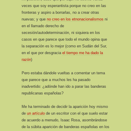
veces que soy esperantista porque no creo en las
fronteras y aspiro a borrarlas, no a crear otras
nuevas; y que
no creo en los etnonacionalismos
ni
en el llamado derecho de
secesión/autodeterminación, ni siquiera en los
casos en que parece que todo el mundo opina que
la separación es lo mejor (como en Sudán del Sur,
en el que por desgracia
el tiempo me ha dado la
razón
)
Pero estaba dándole vueltas a comentar un tema
que parece que a muchos les ha pasado
inadvertido: ¿adónde han ido a parar las banderas
republicanas españolas?
Me ha terminado de decidir la aparición hoy mismo
de
un artículo
de un escritor con el que suelo estar
de acuerdo a menudo, Isaac Rosa, asombrándose
de la súbita aparición de banderas españolas en los