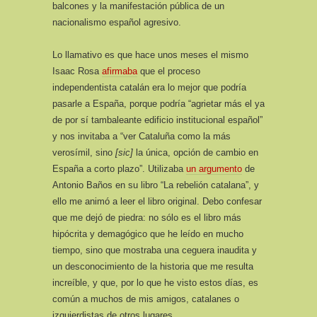
balcones y la manifestación pública de un
nacionalismo español agresivo.
Lo llamativo es que hace unos meses el mismo
Isaac Rosa
afirmaba
que el proceso
independentista catalán era lo mejor que podría
pasarle a España, porque podría “agrietar más el ya
de por sí tambaleante edificio institucional español”
y nos invitaba a “ver Cataluña como la más
verosímil, sino
[sic]
la única, opción de cambio en
España a corto plazo”. Utilizaba
un argumento
de
Antonio Baños en su libro “La rebelión catalana”, y
ello me animó a leer el libro original. Debo confesar
que me dejó de piedra: no sólo es el libro más
hipócrita y demagógico que he leído en mucho
tiempo, sino que mostraba una ceguera inaudita y
un desconocimiento de la historia que me resulta
increíble, y que, por lo que he visto estos días, es
común a muchos de mis amigos, catalanes o
izquierdistas de otros lugares.