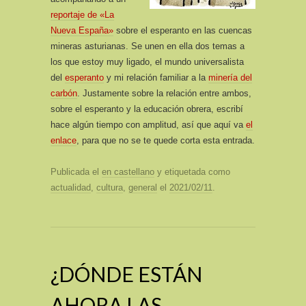
reportaje de «La
Nueva España»
sobre el esperanto en las cuencas
mineras asturianas. Se unen en ella dos temas a
los que estoy muy ligado, el mundo universalista
del
esperanto
y mi relación familiar a la
minería del
carbón
. Justamente sobre la relación entre ambos,
sobre el esperanto y la educación obrera, escribí
hace algún tiempo con amplitud, así que aquí va
el
enlace
, para que no se te quede corta esta entrada.
Publicada el
en castellano
y etiquetada como
actualidad
,
cultura
,
general
el
2021/02/11
.
¿DÓNDE ESTÁN
AHORA LAS