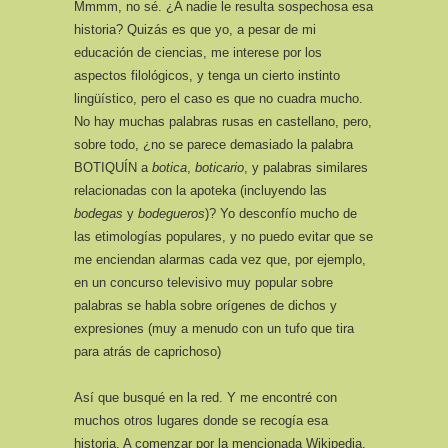
Mmmm, no sé. ¿A nadie le resulta sospechosa esa
historia? Quizás es que yo, a pesar de mi
educación de ciencias, me interese por los
aspectos filológicos, y tenga un cierto instinto
lingüístico, pero el caso es que no cuadra mucho.
No hay muchas palabras rusas en castellano, pero,
sobre todo, ¿no se parece demasiado la palabra
BOTIQUÍN a
botica
,
boticario
, y palabras similares
relacionadas con la apoteka (incluyendo las
bodegas
y
bodegueros
)? Yo desconfío mucho de
las etimologías populares, y no puedo evitar que se
me enciendan alarmas cada vez que, por ejemplo,
en un concurso televisivo muy popular sobre
palabras se habla sobre orígenes de dichos y
expresiones (muy a menudo con un tufo que tira
para atrás de caprichoso)
Así que busqué en la red. Y me encontré con
muchos otros lugares donde se recogía esa
historia. A comenzar por la mencionada Wikipedia,