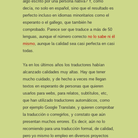
algo escrito por una persona nativa? Y, como
decía, no solo en español, sino que el resultado es
perfecto incluso en idiomas minoritarios como el
esperanto o el gallego, que también he
comprobado. Parece ser que traduce a más de 50
lenguas, aunque el número correcto
no lo sabe ni él
mismo
, aunque la calidad sea casi perfecta en casi
todas.
Ya en los últimos años los traductores habían
alcanzado calidades muy altas. Hay que tener
mucho cuidado, y de hecho a veces me llegan
textos en esperanto de personas que quieren
usarlos para webs, para relatos, subtítulos, etc,
que han utilizado traductores automáticos, como
por ejemplo Google Translate, y quieren comprobar
la traducción o corregirlos, y constato que aún
presentan muchos errores. Es decir, aún no lo
recomiendo para una traducción formal, de calidad,
pero yo mismo lo empleo en diversos proyectos