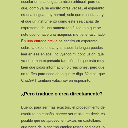
escribir en una lengua también artificial, pero es
que, como ya he escrito otras veces, el esperanto
es una lengua muy normal, solo que minoritaria, y
el que un instrumento como este sea capaz de
expresarse de una manera tan fluida, sin que se
note que lo hace una máquina, me tiene fascinado.
En
una entrada previa
he escrito en esperanto
sobre la experiencia, y si sabes la lengua puedes
leer en ese enlace, incluyendo mi conclusión, que
ya otros han expresado también, de que está muy
bien que pidas información o creaciones, pero que
no te fíes para nada de lo que te diga. Vamos, que
ChatGPT también «alucina» en esperanto.
¿Pero traduce o crea directamente?
Bueno, para ser más exactos, el procedimiento de
escritura en español parece ser mixto, es decir, es
posible que se aprovechen textos en castellano,
que parte del algoritmo emplee textos originales, o