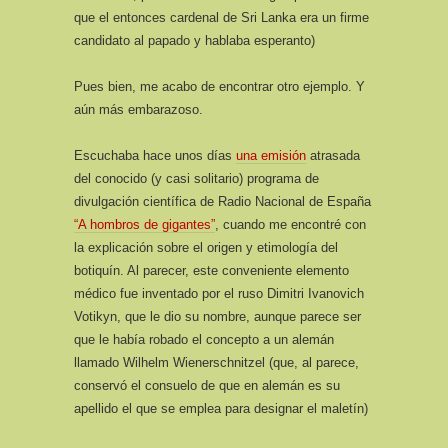
que el entonces cardenal de Sri Lanka era un firme
candidato al papado y hablaba esperanto)
Pues bien, me acabo de encontrar otro ejemplo. Y
aún más embarazoso.
Escuchaba hace unos días
una emisión
atrasada
del conocido (y casi solitario) programa de
divulgación científica de Radio Nacional de España
“A hombros de gigantes”
, cuando me encontré con
la explicación sobre el origen y etimología del
botiquín. Al parecer, este conveniente elemento
médico fue inventado por el ruso Dimitri Ivanovich
Votikyn, que le dio su nombre, aunque parece ser
que le había robado el concepto a un alemán
llamado Wilhelm Wienerschnitzel (que, al parece,
conservó el consuelo de que en alemán es su
apellido el que se emplea para designar el maletín)