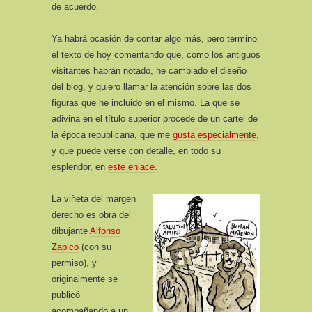
de acuerdo.
Ya habrá ocasión de contar algo más, pero termino
el texto de hoy comentando que, como los antiguos
visitantes habrán notado, he cambiado el diseño
del blog, y quiero llamar la atención sobre las dos
figuras que he incluido en el mismo. La que se
adivina en el título superior procede de un cartel de
la época republicana, que me
gusta especialmente
,
y que puede verse con detalle, en todo su
esplendor, en
este enlace
.
La viñeta del margen
derecho es obra del
dibujante
Alfonso
Zapico
(con su
permiso), y
originalmente se
publicó
acompañando a un