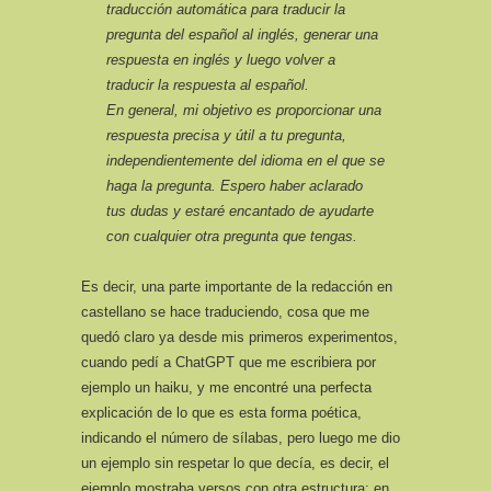
traducción automática para traducir la
pregunta del español al inglés, generar una
respuesta en inglés y luego volver a
traducir la respuesta al español.
En general, mi objetivo es proporcionar una
respuesta precisa y útil a tu pregunta,
independientemente del idioma en el que se
haga la pregunta. Espero haber aclarado
tus dudas y estaré encantado de ayudarte
con cualquier otra pregunta que tengas.
Es decir, una parte importante de la redacción en
castellano se hace traduciendo, cosa que me
quedó claro ya desde mis primeros experimentos,
cuando pedí a ChatGPT que me escribiera por
ejemplo un haiku, y me encontré una perfecta
explicación de lo que es esta forma poética,
indicando el número de sílabas, pero luego me dio
un ejemplo sin respetar lo que decía, es decir, el
ejemplo mostraba versos con otra estructura; en