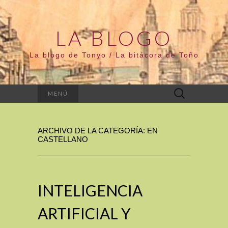
LA BLOGO
La blogo de Tonyo / La bitácora de Toño
Buscar:
MENÚ
ARCHIVO DE LA CATEGORÍA: EN
CASTELLANO
INTELIGENCIA
ARTIFICIAL Y