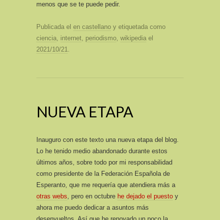
menos que se te puede pedir.
Publicada el
en castellano
y etiquetada como
ciencia
,
internet
,
periodismo
,
wikipedia
el
2021/10/21
.
NUEVA ETAPA
Inauguro con este texto una nueva etapa del blog.
Lo he tenido medio abandonado durante estos
últimos años, sobre todo por mi responsabilidad
como presidente de la Federación Española de
Esperanto, que me requería que atendiera más a
otras webs
, pero en octubre
he dejado el puesto
y
ahora me puedo dedicar a asuntos más
desenvueltos. Así que he renovado un poco la