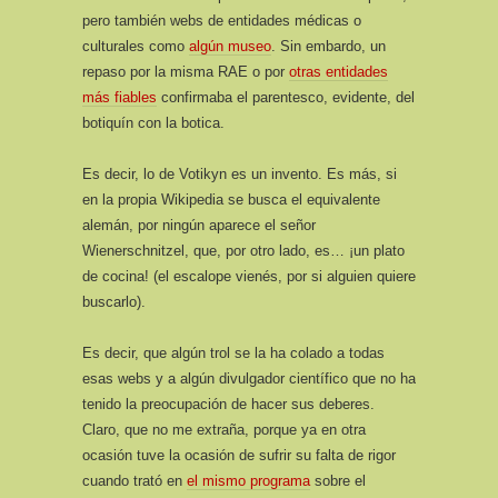
pero también webs de entidades médicas o
culturales como
algún museo
. Sin embardo, un
repaso por la misma RAE o por
otras entidades
más fiables
confirmaba el parentesco, evidente, del
botiquín con la botica.
Es decir, lo de Votikyn es un invento. Es más, si
en la propia Wikipedia se busca el equivalente
alemán, por ningún aparece el señor
Wienerschnitzel, que, por otro lado, es… ¡un plato
de cocina! (el escalope vienés, por si alguien quiere
buscarlo).
Es decir, que algún trol se la ha colado a todas
esas webs y a algún divulgador científico que no ha
tenido la preocupación de hacer sus deberes.
Claro, que no me extraña, porque ya en otra
ocasión tuve la ocasión de sufrir su falta de rigor
cuando trató en
el mismo programa
sobre el