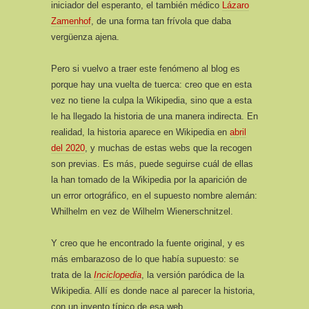
iniciador del esperanto, el también médico
Lázaro
Zamenhof
, de una forma tan frívola que daba
vergüenza ajena.
Pero si vuelvo a traer este fenómeno al blog es
porque hay una vuelta de tuerca: creo que en esta
vez no tiene la culpa la Wikipedia, sino que a esta
le ha llegado la historia de una manera indirecta. En
realidad, la historia aparece en Wikipedia en
abril
del 2020
, y muchas de estas webs que la recogen
son previas. Es más, puede seguirse cuál de ellas
la han tomado de la Wikipedia por la aparición de
un error ortográfico, en el supuesto nombre alemán:
Whilhelm en vez de Wilhelm Wienerschnitzel.
Y creo que he encontrado la fuente original, y es
más embarazoso de lo que había supuesto: se
trata de la
Inciclopedia
, la versión paródica de la
Wikipedia. Allí es donde nace al parecer la historia,
con un invento típico de esa web.