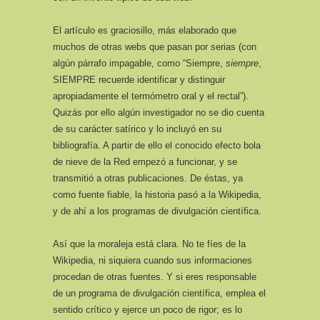
El artículo es graciosillo, más elaborado que
muchos de otras webs que pasan por serias (con
algún párrafo impagable, como “Siempre,
siempre
,
SIEMPRE recuerde identificar y distinguir
apropiadamente el termómetro oral y el rectal”).
Quizás por ello algún investigador no se dio cuenta
de su carácter satírico y lo incluyó en su
bibliografía. A partir de ello el conocido efecto bola
de nieve de la Red empezó a funcionar, y se
transmitió a otras publicaciones. De éstas, ya
como fuente fiable, la historia pasó a la Wikipedia,
y de ahí a los programas de divulgación científica.
Así que la moraleja está clara. No te fíes de la
Wikipedia, ni siquiera cuando sus informaciones
procedan de otras fuentes. Y si eres responsable
de un programa de divulgación científica, emplea el
sentido crítico y ejerce un poco de rigor; es lo