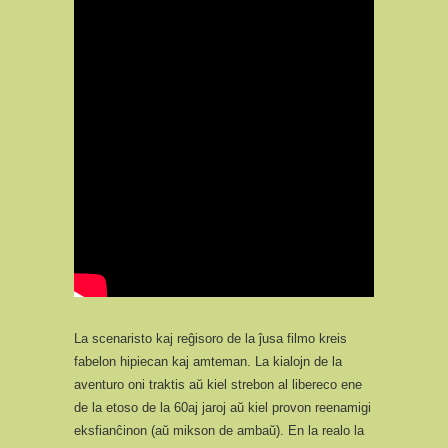
La scenaristo kaj reĝisoro de la ĵusa filmo kreis
fabelon hipiecan kaj amteman. La kialojn de la
aventuro oni traktis aŭ kiel strebon al libereco ene
de la etoso de la 60aj jaroj aŭ kiel provon reenamigi
eksfianĉinon (aŭ mikson de ambaŭ). En la realo la