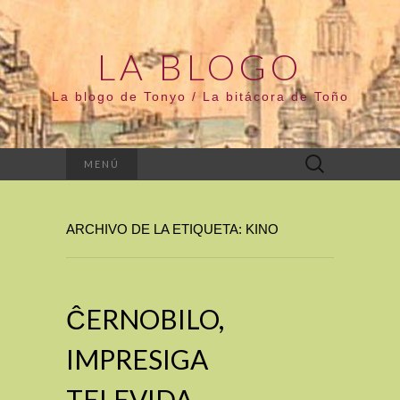
LA BLOGO
La blogo de Tonyo / La bitácora de Toño
Buscar:
MENÚ
ARCHIVO DE LA ETIQUETA: KINO
ĈERNOBILO,
IMPRESIGA
TELEVIDA