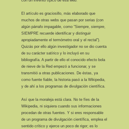
con un invento típico de esa web.
El artículo es graciosillo, más elaborado que
muchos de otras webs que pasan por serias (con
algún párrafo impagable, como “Siempre,
siempre
,
SIEMPRE recuerde identificar y distinguir
apropiadamente el termómetro oral y el rectal”).
Quizás por ello algún investigador no se dio cuenta
de su carácter satírico y lo incluyó en su
bibliografía. A partir de ello el conocido efecto bola
de nieve de la Red empezó a funcionar, y se
transmitió a otras publicaciones. De éstas, ya
como fuente fiable, la historia pasó a la Wikipedia,
y de ahí a los programas de divulgación científica.
Así que la moraleja está clara. No te fíes de la
Wikipedia, ni siquiera cuando sus informaciones
procedan de otras fuentes. Y si eres responsable
de un programa de divulgación científica, emplea el
sentido crítico y ejerce un poco de rigor; es lo