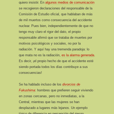
quiero insistir. En
algunos medios de comunicación
se recogieron declaraciones del responsable de la
Comisión de Estudio oficial, que hablaban de más
de mil muertos como consecuencia del accidente
nuclear. Pues bien, independientemente de que no
tengo muy claro el rigor del dato, el propio
responsable afirmó que se trataba de muertes por
motivos psicológicos y sociales, no por la
radiación. Y aquí hay una tremenda paradoja: lo
que mata no es la radiación,
es la alarma generada
.
Es decir, ¡el propio hecho de que el accidente esté
siendo portada todos los días contribuye a sus
consecuencias!
Se ha hablado incluso de los
divorcios de
Fukushima
: hombres que prefieren seguir viviendo
en zonas cercanas, pero no inmediatas, a la
Central, mientras que las mujeres se han
desplazado a lugares más lejanos. Un ejemplo
típico de diferencia en percepción del riesgo,