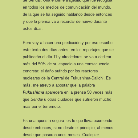
de Sendái. Una enorme tragedia, que fue recogida
en todos los medios de comunicación del mundo,
de la que se ha seguido hablando desde entonces
y que la prensa va a recordar de nuevo durante
estos días.
Pero voy a hacer una predicción y por eso escribo
este texto dos días antes: en los reportajes que se
publicarán el día 11 y alrededores se va a dedicar
más del 50% de su espacio a una consecuencia
concreta: el daño sufrido por los reactores
nucleares de la Central de Fukushima-Daiichi. Es
más, me atrevo a apostar que la palabra
Fukushima
aparecerá en la prensa 50 veces más
que
Sendái
u otras ciudades que sufrieron mucho
más por el terremoto.
Es una apuesta segura: es lo que lleva ocurriendo
desde entonces; si no desde el principio, al menos
desde que pasaron unos meses. Cualquier