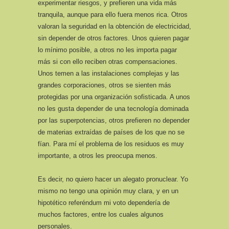
experimentar riesgos, y prefieren una vida más
tranquila, aunque para ello fuera menos rica. Otros
valoran la seguridad en la obtención de electricidad,
sin depender de otros factores. Unos quieren pagar
lo mínimo posible, a otros no les importa pagar
más si con ello reciben otras compensaciones.
Unos temen a las instalaciones complejas y las
grandes corporaciones, otros se sienten más
protegidas por una organización sofisticada. A unos
no les gusta depender de una tecnología dominada
por las superpotencias, otros prefieren no depender
de materias extraídas de países de los que no se
fían. Para mí el problema de los residuos es muy
importante, a otros les preocupa menos.
Es decir, no quiero hacer un alegato pronuclear. Yo
mismo no tengo una opinión muy clara, y en un
hipotético referéndum mi voto dependería de
muchos factores, entre los cuales algunos
personales.