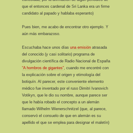
que el entonces cardenal de Sri Lanka era un firme
candidato al papado y hablaba esperanto)
Pues bien, me acabo de encontrar otro ejemplo. Y
aún más embarazoso.
Escuchaba hace unos días
una emisión
atrasada
del conocido (y casi solitario) programa de
divulgación científica de Radio Nacional de España
“A hombros de gigantes”
, cuando me encontré con
la explicación sobre el origen y etimología del
botiquín. Al parecer, este conveniente elemento
médico fue inventado por el ruso Dimitri Ivanovich
Votikyn, que le dio su nombre, aunque parece ser
que le había robado el concepto a un alemán
llamado Wilhelm Wienerschnitzel (que, al parece,
conservó el consuelo de que en alemán es su
apellido el que se emplea para designar el maletín)