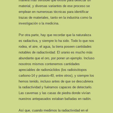
manera más sensible que existe para detectar un
material, y diversas variantes de ese proceso se
emplean en numerosas técnicas para identificar
trazas de materiales, tanto en la industria como la
investigación o la medicina.
Por otra parte, hay que recordar que la naturaleza
es radiactiva, y siempre lo ha sido. Todo lo que nos
rodea, el aire, el agua, la tierra poseen cantidades
notables de radiactividad. El uranio es mucho más
abundante que el oro, por poner un ejemplo. Incluso
nosotros mismos contenemos cantidades
apreciables de radionúclidos (los radioisótopos
carbono-14 y potasio-40, entre otros), y siempre los
hemos tenido, incluso antes de que se descubriera
la radiactividad y fuéramos capaces de detectarlo.
Las cavernas y las casas de piedra donde vivían
nuestros antepasados estaban bañadas en radón.
Así que, cuando medimos la radiactividad en el