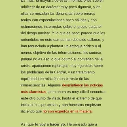
Es más, la mayoría de esas informaciones suelen
adolecer de un carácter muy poco riguroso, y en
ellas se mezclan las denuncias sobre errores
reales con especulaciones poco sólidas y con
estimaciones incorrectas sobre el propio carácter
del riesgo nuclear. Y lo que es peor: parece que los
entendidos en este campo han decidido callarse, y
han renunciado a plantear un enfoque crítico o al
menos objetivo de las informaciones. Es curioso,
porque no es eso lo que ocurrió al comienzo de la
crisis: aparecieron reportajes muy rigurosos sobre
los problemas de la Central, y un tratamiento
equilibrado en relación con el resto de las
consecuencias. Algunos
desmintieron las noticias
más alarmistas
, pero ahora es muy difícil encontrar
este otro punto de vista, hasta el extremo de que
incluso los que opinan y son honestos empiezan
diciendo que
no son expertos en la materia
.
Así que
lo voy a hacer yo
. He pensado que a