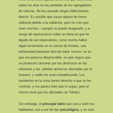
todos los días en las portadas de los agregadores
de noticias. No ha causado ningún fallecimiento
directo. Es posible que cause alguno de forma
indirecta debido a la radiación, pero no creo que
sean muchos – aunque no puedo asegurarlo, y a
riesgo de equivocarme sobre un tema en que he
dejado de ser especialista, como mucho habrá
algún incremento en el cáncer de tiroides, una
enfermedad bastante fácil de tratar. Insisto: no es
que me parezca despreciable, es que seguro que
se producen cánceres por los destrozos en las
refinerías y las plantas químicas afectadas por el
tsunami, y nadie los está contabilizando. Los
residentes en la zona tienen derecho a que se les
controle, y me parece bien que lo exijan, pero al
mismo nivel que los afectados en Tohoku.
Sin embargo, el
principal daño
que van a sufrir los
habitantes van a ser de tipo
psicológico
, y en esto