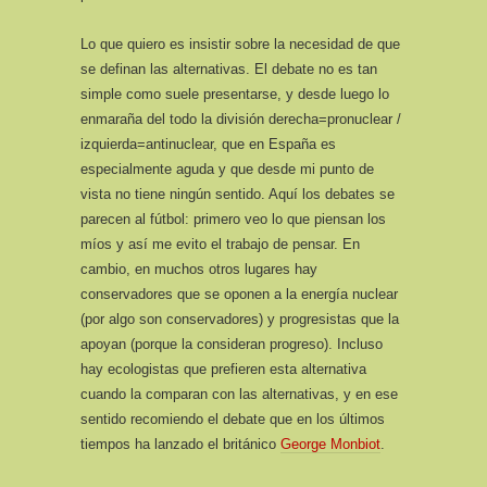
Lo que quiero es insistir sobre la necesidad de que
se definan las alternativas. El debate no es tan
simple como suele presentarse, y desde luego lo
enmaraña del todo la división derecha=pronuclear /
izquierda=antinuclear, que en España es
especialmente aguda y que desde mi punto de
vista no tiene ningún sentido. Aquí los debates se
parecen al fútbol: primero veo lo que piensan los
míos y así me evito el trabajo de pensar. En
cambio, en muchos otros lugares hay
conservadores que se oponen a la energía nuclear
(por algo son conservadores) y progresistas que la
apoyan (porque la consideran progreso). Incluso
hay ecologistas que prefieren esta alternativa
cuando la comparan con las alternativas, y en ese
sentido recomiendo el debate que en los últimos
tiempos ha lanzado el británico
George Monbiot
.