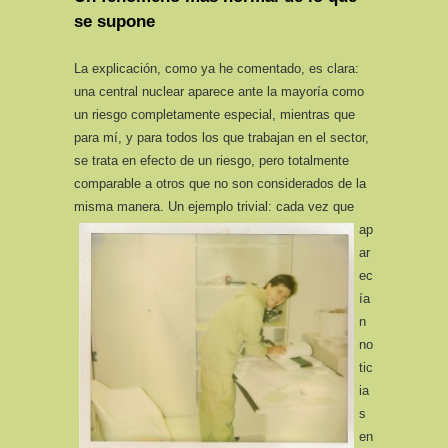
se supone
La explicación, como ya he comentado, es clara:
una central nuclear aparece ante la mayoría como
un riesgo completamente especial, mientras que
para mí, y para todos los que trabajan en el sector,
se trata en efecto de un riesgo, pero totalmente
comparable a otros que no son considerados de la
misma manera.
Un ejemplo trivial: cada vez que
ap
ar
ec
ía
n
no
tic
ia
s
en