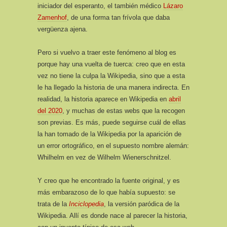
iniciador del esperanto, el también médico
Lázaro
Zamenhof
, de una forma tan frívola que daba
vergüenza ajena.
Pero si vuelvo a traer este fenómeno al blog es
porque hay una vuelta de tuerca: creo que en esta
vez no tiene la culpa la Wikipedia, sino que a esta
le ha llegado la historia de una manera indirecta. En
realidad, la historia aparece en Wikipedia en
abril
del 2020
, y muchas de estas webs que la recogen
son previas. Es más, puede seguirse cuál de ellas
la han tomado de la Wikipedia por la aparición de
un error ortográfico, en el supuesto nombre alemán:
Whilhelm en vez de Wilhelm Wienerschnitzel.
Y creo que he encontrado la fuente original, y es
más embarazoso de lo que había supuesto: se
trata de la
Inciclopedia
, la versión paródica de la
Wikipedia. Allí es donde nace al parecer la historia,