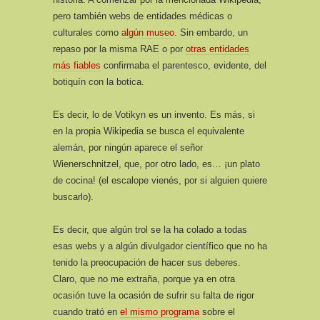
pero también webs de entidades médicas o
culturales como
algún museo
. Sin embardo, un
repaso por la misma RAE o por
otras entidades
más fiables
confirmaba el parentesco, evidente, del
botiquín con la botica.
Es decir, lo de Votikyn es un invento. Es más, si
en la propia Wikipedia se busca el equivalente
alemán, por ningún aparece el señor
Wienerschnitzel, que, por otro lado, es… ¡un plato
de cocina! (el escalope vienés, por si alguien quiere
buscarlo).
Es decir, que algún trol se la ha colado a todas
esas webs y a algún divulgador científico que no ha
tenido la preocupación de hacer sus deberes.
Claro, que no me extraña, porque ya en otra
ocasión tuve la ocasión de sufrir su falta de rigor
cuando trató en
el mismo programa
sobre el