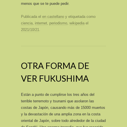
menos que se te puede pedir.
Publicada el
en castellano
y etiquetada como
ciencia
,
internet
,
periodismo
,
wikipedia
el
2021/10/21
.
OTRA FORMA DE
VER FUKUSHIMA
Están a punto de cumplirse los tres años del
terrible terremoto y tsunami que asolaron las
costas de Japón, causando más de 15000 muertos
y la devastación de una amplia zona en la costa
oriental de Japón, sobre todo alrededor de la ciudad