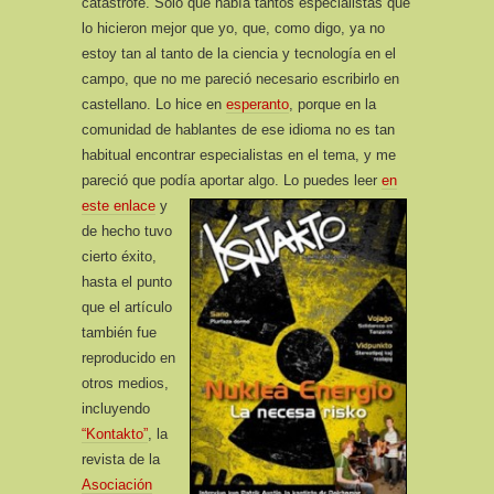
catástrofe. Sólo que había tantos especialistas que
lo hicieron mejor que yo, que, como digo, ya no
estoy tan al tanto de la ciencia y tecnología en el
campo, que no me pareció necesario escribirlo en
castellano. Lo hice en
esperanto
, porque en la
comunidad de hablantes de ese idioma no es tan
habitual encontrar especialistas en el tema, y me
pareció que podía aportar algo.
Lo puedes leer
en
este enlace
y
de hecho tuvo
cierto éxito,
hasta el punto
que el artículo
también fue
reproducido en
otros medios,
incluyendo
“Kontakto”
, la
revista de la
Asociación