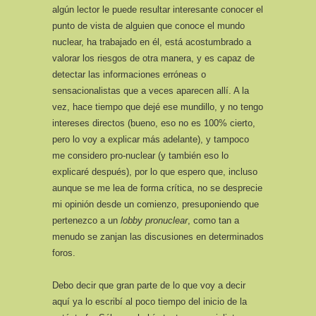
algún lector le puede resultar interesante conocer el
punto de vista de alguien que conoce el mundo
nuclear, ha trabajado en él, está acostumbrado a
valorar los riesgos de otra manera, y es capaz de
detectar las informaciones erróneas o
sensacionalistas que a veces aparecen allí. A la
vez, hace tiempo que dejé ese mundillo, y no tengo
intereses directos (bueno, eso no es 100% cierto,
pero lo voy a explicar más adelante), y tampoco
me considero pro-nuclear (y también eso lo
explicaré después), por lo que espero que, incluso
aunque se me lea de forma crítica, no se desprecie
mi opinión desde un comienzo, presuponiendo que
pertenezco a un
lobby pronuclear
, como tan a
menudo se zanjan las discusiones en determinados
foros.
Debo decir que gran parte de lo que voy a decir
aquí ya lo escribí al poco tiempo del inicio de la