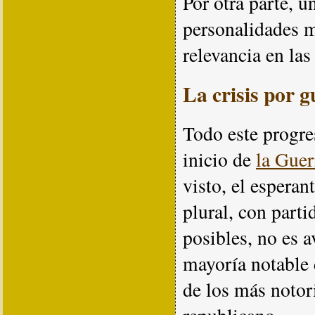
Por otra parte, u
personalidades m
relevancia en las 
La crisis por g
Todo este progre
inicio de
la Guer
visto, el esper
plural, con parti
posibles, no es 
mayoría notable 
de los más notor