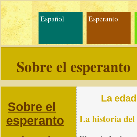
Español
Esperanto
Sobre el esperanto
La edad
Sobre el
La historia del
esperanto