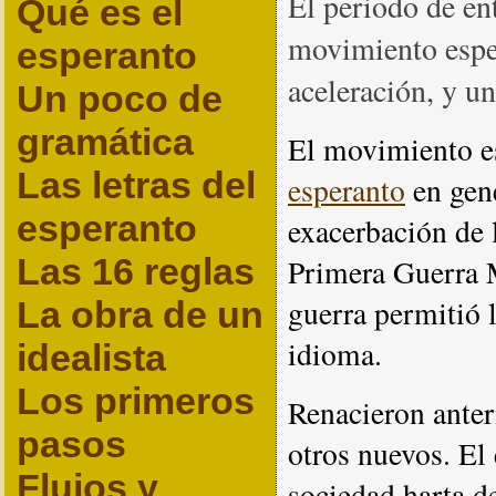
El periodo de en
Qué es el
movimiento esper
esperanto
aceleración, y u
Un poco de
gramática
El movimiento es
Las letras del
esperanto
en gen
esperanto
exacerbación de 
Las 16 reglas
Primera Guerra 
guerra permitió 
La obra de un
idioma.
idealista
Los primeros
Renacieron anter
pasos
otros nuevos. El
Flujos y
sociedad harta de