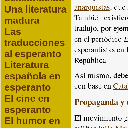
anarquistas
, que
Una literatura
También existier
madura
tradujo, por eje
Las
E
en el periódico
traducciones
esperantistas en
al esperanto
República.
Literatura
Así mismo, debe
española en
con base en
Cata
esperanto
El cine en
Propaganda y 
esperanto
El movimiento ge
El humor en