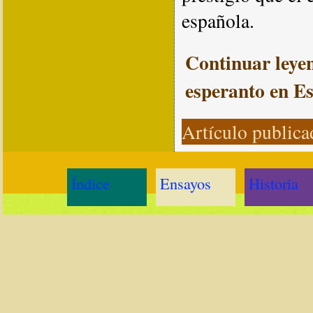
española.
Continuar ley
esperanto en E
Artículo publica
Índice
Ensayos
Historia