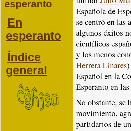
militar
Julio Ma
esperanto
Española de Esp
En
se centró en las
algunos éxitos n
esperanto
científicos espa
y los menos con
Índice
Herrera Linares
)
general
Español en la Co
Esperanto en las
No obstante, se h
movimiento, agra
partidarios de un