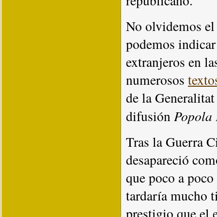
republicano.
No olvidemos el 
podemos indicar 
extranjeros en la
numerosos
texto
de la Generalita
Popola 
difusión
Tras la Guerra C
desapareció como
que poco a poco 
tardaría mucho 
prestigio que el 