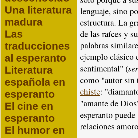
Una literatura
lenguaje, sino po
madura
estructura. La gr
Las
de las raíces y s
palabras similare
traducciones
ejemplo clásico e
al esperanto
se
sentimental" (
Literatura
como "autor sin 
española en
chiste
: "diamant
esperanto
"amante de Dios"
El cine en
esperanto puede
esperanto
relaciones amoro
El humor en