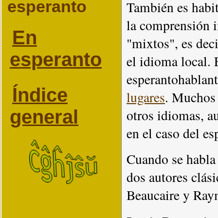
esperanto
También es habi
la comprensión i
En
"mixtos", es deci
esperanto
el idioma local.
esperantohablant
Índice
lugares
. Muchos 
general
otros idiomas, a
en el caso del es
Cuando se habla 
dos autores clási
Beaucaire y Ray