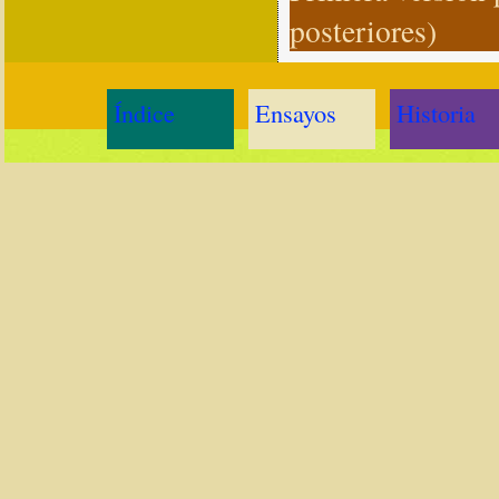
posteriores)
Índice
Ensayos
Historia