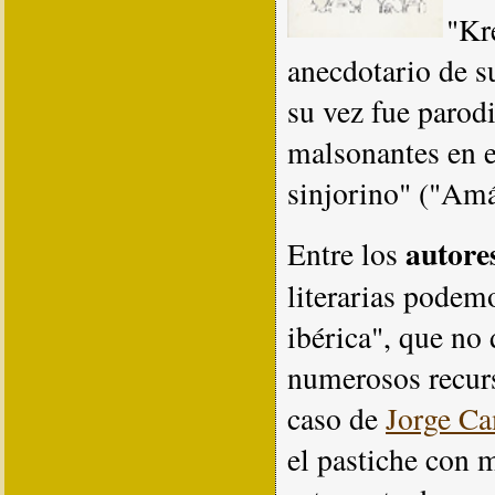
"Kr
anecdotario de s
su vez fue parod
malsonantes en e
sinjorino" ("Amá
autore
Entre los
literarias podem
ibérica", que no
numerosos recurs
caso de
Jorge C
el pastiche con 