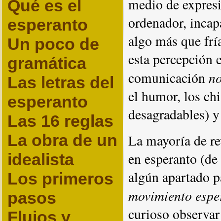
medio de expresi
Qué es el
ordenador, incap
esperanto
algo más que frí
Un poco de
esta percepción 
gramática
n
comunicación
Las letras del
el humor, los chi
esperanto
desagradables) y
Las 16 reglas
La obra de un
La mayoría de re
en esperanto (de
idealista
algún apartado p
Los primeros
movimiento espe
pasos
curioso observar
Flujos y