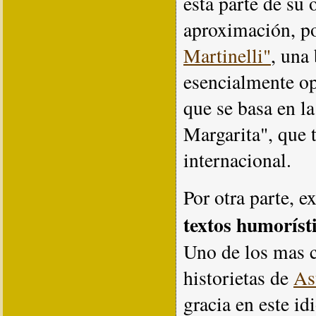
esta parte de su 
aproximación, po
Martinelli"
, una
esencialmente op
que se basa en l
Margarita", que 
internacional.
Por otra parte, 
textos humoríst
Uno de los mas c
historietas de
As
gracia en este i