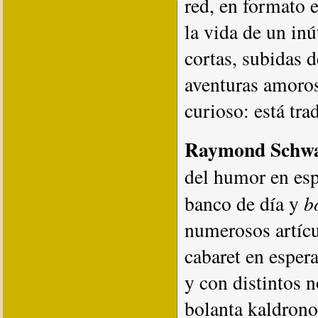
red, en formato 
la vida de un inú
cortas, subidas d
aventuras amoros
curioso: está tra
Raymond Schwa
del humor en esp
b
banco de día y
numerosos artícu
cabaret en esper
y con distintos 
bolanta kaldrono"