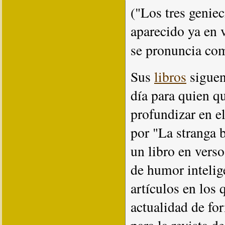
("Los tres geniec
aparecido ya en v
se pronuncia c
Sus
libros
siguen
día para quien qu
profundizar en e
por "La stranga b
un libro en verso
de humor intelig
artículos en los
actualidad de fo