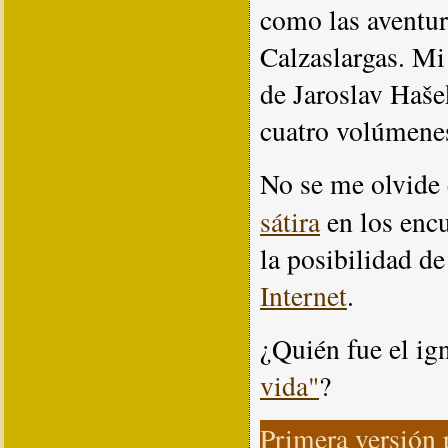
como las aventur
Calzaslargas. Mi 
de Jaroslav Haše
cuatro volúmene
No se me olvide 
sátira
en los encu
la posibilidad d
Internet
.
¿Quién fue el ig
vida"
?
Primera versión 