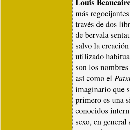
Louis Beaucair
más regocijantes 
través de dos li
de bervala sentau
salvo la creación
utilizado habitu
son los nombres 
Patx
así como el
imaginario que s
primero es una s
conocidos intern
sexo, en general