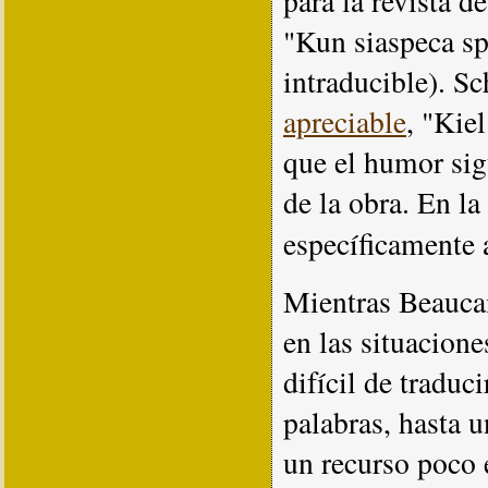
para la revista d
"Kun siaspeca sp
intraducible). S
apreciable
, "Kie
que el humor sig
de la obra. En la
específicamente 
Mientras Beauca
en las situacion
difícil de traduc
palabras, hasta 
un recurso poco 