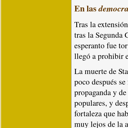
En las
democra
Tras la extensió
tras la Segunda 
esperanto fue to
llegó a prohibir 
La muerte de Stal
poco después se 
propaganda y de 
populares, y des
fortaleza que ha
muy lejos de la 