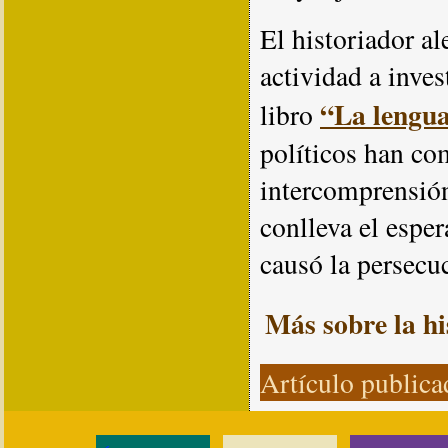
El historiador a
actividad a inves
“La lengua
libro
políticos han co
intercomprensión
conlleva el espe
causó la persecuc
Más sobre la hi
Artículo public