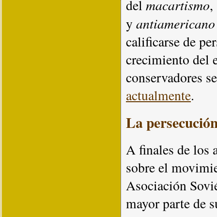
macartismo
del
,
antiamerican
y
calificarse de pe
crecimiento del e
conservadores se
actualmente
.
La persecución
A finales de los 
sobre el movimie
Asociación Sovié
mayor parte de su