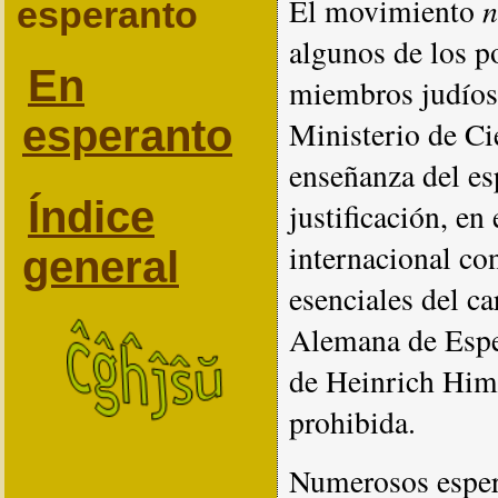
n
El movimiento
esperanto
algunos de los po
En
miembros judíos.
esperanto
Ministerio de Ci
enseñanza del es
Índice
justificación, en
internacional con
general
esenciales del c
Alemana de Esper
de Heinrich Himm
prohibida.
Numerosos espera