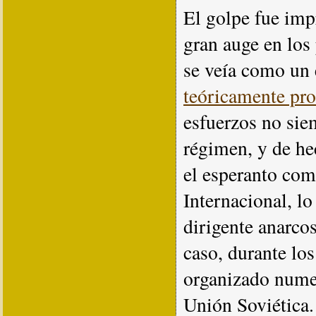
El golpe fue imp
gran auge en los
se veía como un
teóricamente pr
esfuerzos no sie
régimen, y de he
el esperanto com
Internacional, lo
dirigente anarco
caso, durante lo
organizado numer
Unión Soviética.