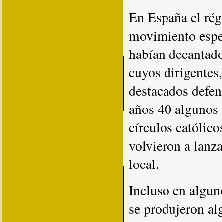
En España el ré
movimiento esper
habían decantad
cuyos dirigente
destacados defen
años 40 algunos 
círculos católico
volvieron a lanza
local.
Incluso en algun
se produjeron al