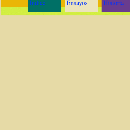
Índice
Ensayos
Historia