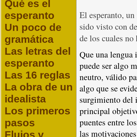
Qué es el
El esperanto, un
esperanto
sido visto con d
Un poco de
de los cuales no
gramática
Las letras del
Que una lengua 
esperanto
puede ser algo 
Las 16 reglas
neutro, válido pa
La obra de un
algo que se evid
idealista
surgimiento del 
Los primeros
principal objeti
puentes entre lo
pasos
las motivaciones
Flujos y