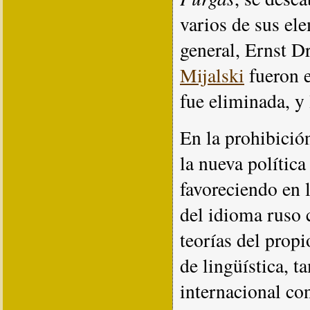
varios de sus el
general, Ernst D
Mijalski
fueron e
fue eliminada, y 
En la prohibició
la nueva política
favoreciendo en la
del idioma ruso
teorías del propi
de lingüística, 
internacional co