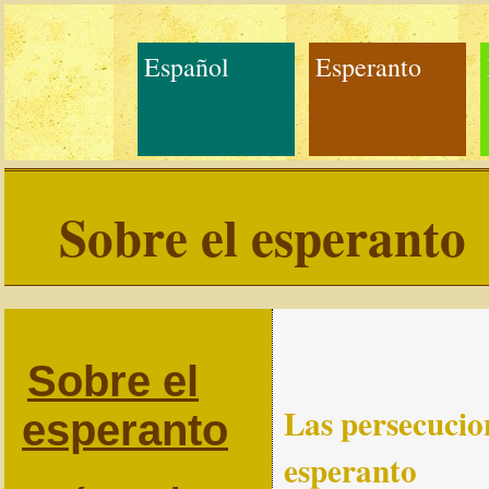
Español
Esperanto
Sobre el esperanto
Sobre el
Las persecucio
esperanto
esperanto