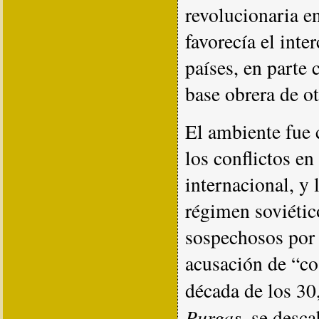
revolucionaria en
favorecía el int
países, en parte 
base obrera de ot
El ambiente fue 
los conflictos e
internacional, y 
régimen soviético
sospechosos por 
acusación de “co
década de los 30
Purgas
, se desc