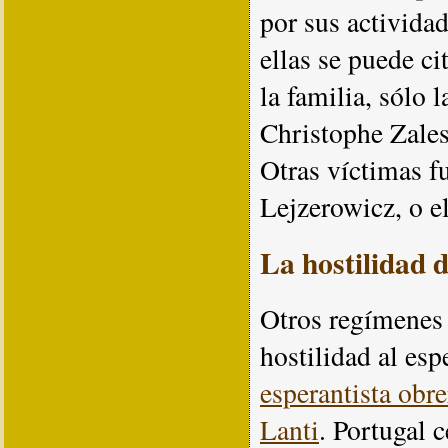
por sus activida
ellas se puede ci
la familia, sólo 
Christophe Zales
Otras víctimas f
Lejzerowicz, o e
La hostilidad 
Otros regímenes
hostilidad al esp
esperantista obre
Lanti
. Portugal 