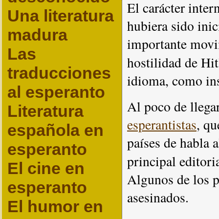
El carácter inter
Una literatura
hubiera sido inic
madura
importante movim
Las
hostilidad de Hit
traducciones
idioma, como ins
al esperanto
Al poco de llegar
Literatura
esperantistas
, qu
española en
países de habla 
esperanto
principal editori
El cine en
Algunos de los p
esperanto
asesinados.
El humor en