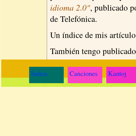
idioma 2.0"
, publicado p
de Telefónica.
Un índice de mis artículo
También tengo publicados
Índice
Canciones
Kantoj