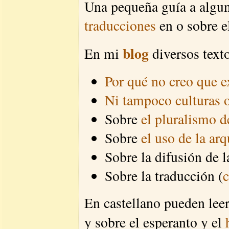
Una pequeña guía a alguno
traducciones
en o sobre e
blog
En mi
diversos text
Por qué no creo que e
Ni tampoco culturas o
Sobre
el pluralismo d
Sobre
el uso de la ar
Sobre la difusión de l
Sobre la traducción (
c
En castellano pueden leer
y sobre el esperanto y el