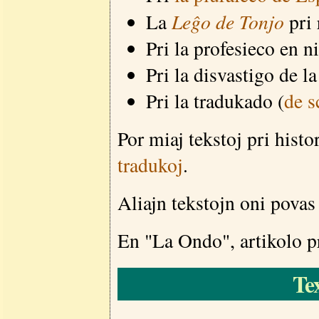
Leĝo de Tonjo
La
pri 
Pri la profesieco en 
Pri la disvastigo de la
Pri la tradukado (
de s
Por miaj tekstoj pri histo
tradukoj
.
Aliajn tekstojn oni povas
En "La Ondo", artikolo p
Tex