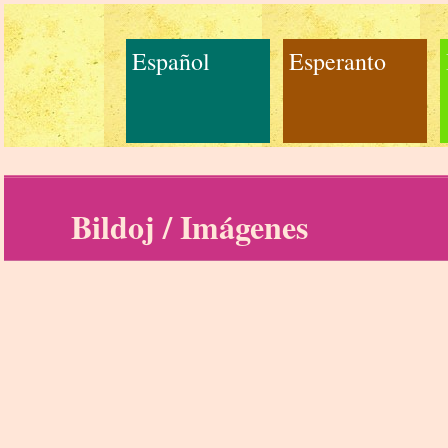
Español
Esperanto
Bildoj / Imágenes