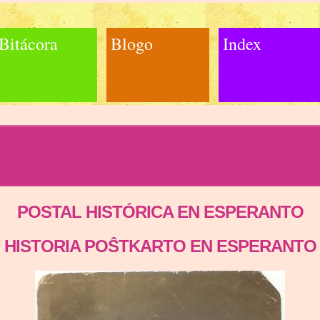
Bitácora
Blogo
Index
POSTAL HISTÓRICA EN ESPERANTO
HISTORIA POŜTKARTO EN ESPERANTO