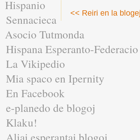
Hispanio
<< Reiri en la bloge
Sennacieca
Asocio Tutmonda
Hispana Esperanto-Federacio
La Vikipedio
Mia spaco en Ipernity
En Facebook
e-planedo de blogoj
Klaku!
Aliaj esperantaj blogoj