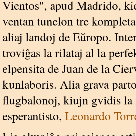
Vientos", apud Madrido, kie l
ventan tunelon tre kompleta
aliaj landoj de Eŭropo. Inter
troviĝas la rilataj al la per
elpensita de Juan de la Cier
kunlaboris. Alia grava parto
flugbalonoj, kiujn gvidis la
esperantisto,
Leonardo Torr