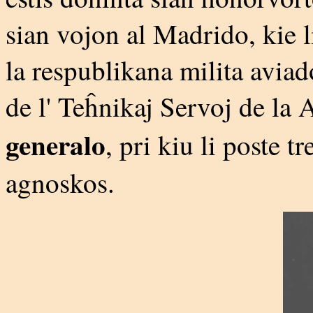
sian vojon al Madrido, kie l
la respublikana milita avia
de l' Teĥnikaj Servoj de la A
generalo
, pri kiu li poste t
agnoskos.