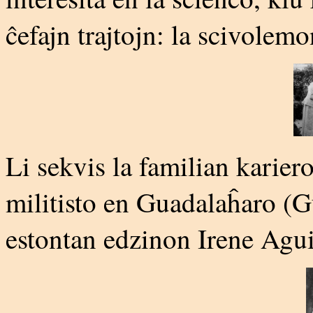
ĉefajn trajtojn: la scivolem
Li sekvis la familian kariero
militisto en Guadalaĥaro (Gu
estontan edzinon Irene Agui