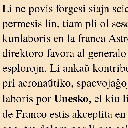
Li ne povis forgesi siajn scie
permesis lin, tiam pli ol ses
kunlaboris en la franca Astr
direktoro favora al generalo
esplorojn. Li ankaŭ kontribu
pri aeronaŭtiko, spacvojaĝoj
Unesko
laboris por
, el kiu 
de Franco estis akceptita en