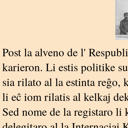
Post la alveno de l' Respubli
karieron. Li estis politike s
sia rilato al la estinta reĝo, 
li eĉ iom rilatis al kelkaj d
Sed nome de la registaro li 
delegitaro al la Internaciaj