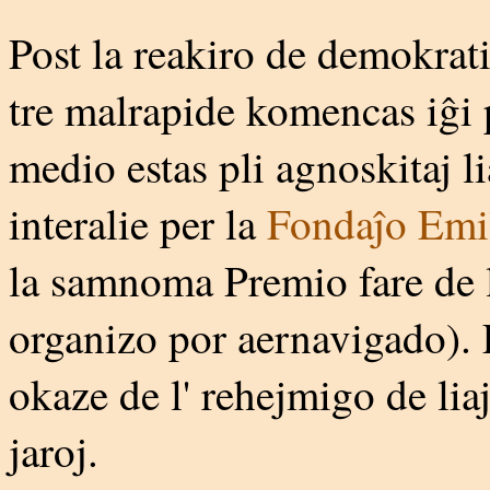
Post la reakiro de demokrati
tre malrapide komencas iĝi 
medio estas pli agnoskitaj li
interalie per la
Fondaĵo Emil
la samnoma Premio fare de 
organizo por aernavigado). 
okaze de l' rehejmigo de lia
jaroj.