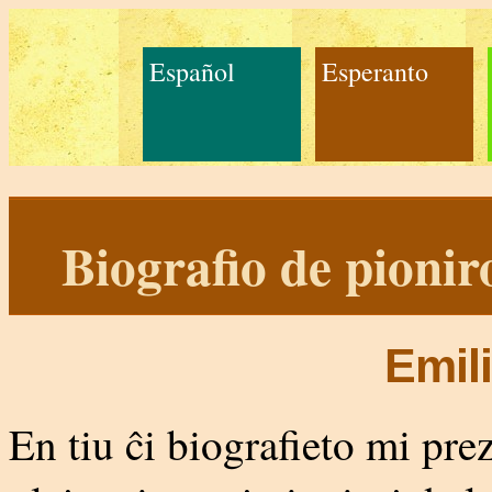
Español
Esperanto
Biografio de pioni
Emil
En tiu ĉi biografieto mi prez