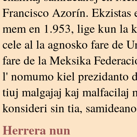
Francisco Azorín. Ekzistas e
mem en 1.953, lige kun la 
cele al la agnosko fare de Un
fare de la Meksika Federaci
l' nomumo kiel prezidanto de
tiuj malgajaj kaj malfacilaj
konsideri sin tia, samideano
Herrera nun