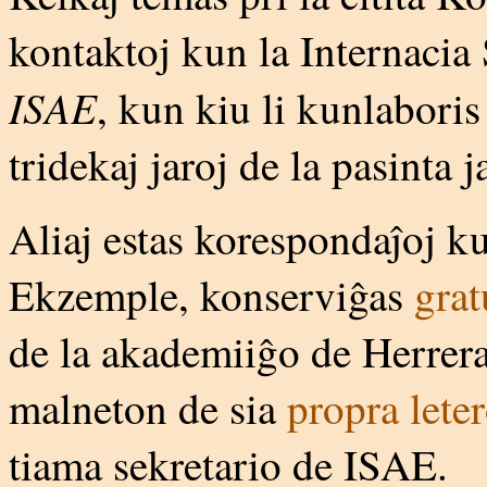
kontaktoj kun la Internacia
ISAE
, kun kiu li kunlaboris 
tridekaj jaroj de la pasinta j
Aliaj estas korespondaĵoj k
Ekzemple, konserviĝas
grat
de la akademiiĝo de Herrera.
malneton de sia
propra lete
tiama sekretario de ISAE.