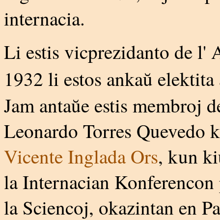
internacia.
Li estis vicprezidanto de l
1932 li estos ankaŭ elektita
Jam antaŭe estis membroj de 
Leonardo Torres Quevedo kaj
Vicente Inglada Ors
, kun ki
la Internacian Konferencon
la Sciencoj, okazintan en P