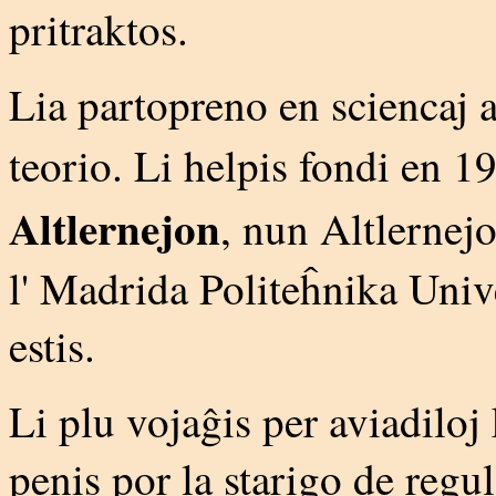
pritraktos.
Lia partopreno en sciencaj ak
teorio. Li helpis fondi en 1
Altlernejon
, nun Altlernej
l' Madrida Politeĥnika Unive
estis.
Li plu vojaĝis per aviadiloj 
penis por la starigo de regu