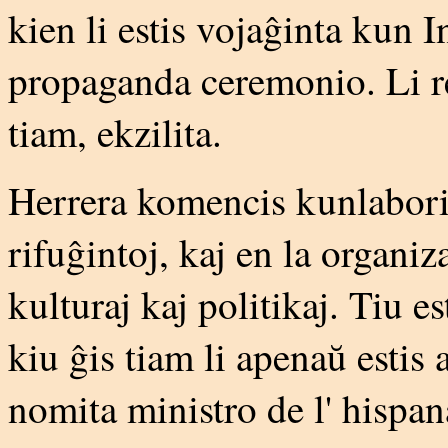
kien li estis vojaĝinta kun I
propaganda ceremonio. Li res
tiam, ekzilita.
Herrera komencis kunlabori 
rifuĝintoj, kaj en la organiz
kulturaj kaj politikaj. Tiu e
kiu ĝis tiam li apenaŭ estis a
nomita ministro de l' hispana