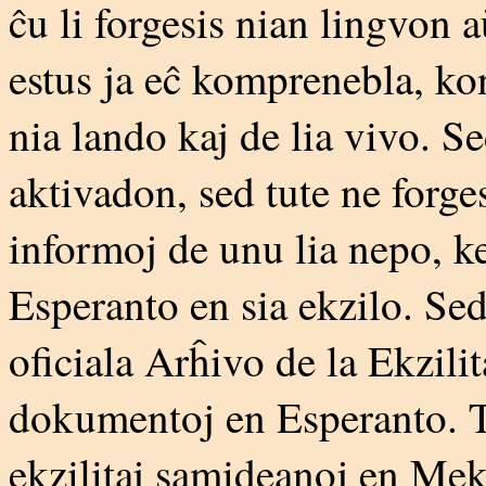
ĉu li forgesis nian lingvon 
estus ja eĉ komprenebla, ko
nia lando kaj de lia vivo. Sed
aktivadon, sed tute ne forges
informoj de unu lia nepo, ke 
Esperanto en sia ekzilo. Sed
oficiala Arĥivo de la Ekzili
dokumentoj en Esperanto. T
ekzilitaj samideanoj en Mek