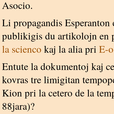
Asocio.
Li propagandis Esperanton e
publikigis du artikolojn en
la scienco
kaj la alia pri
E-o 
Entute la dokumentoj kaj ce
kovras tre limigitan tempope
Kion pri la cetero de la tem
88jara)?