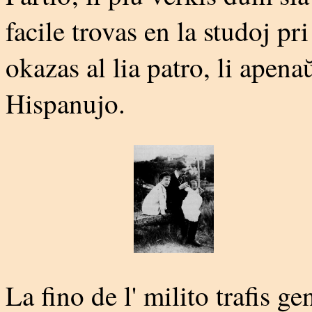
facile trovas en la studoj pri
okazas al lia patro, li apen
Hispanujo.
La fino de l' milito trafis 