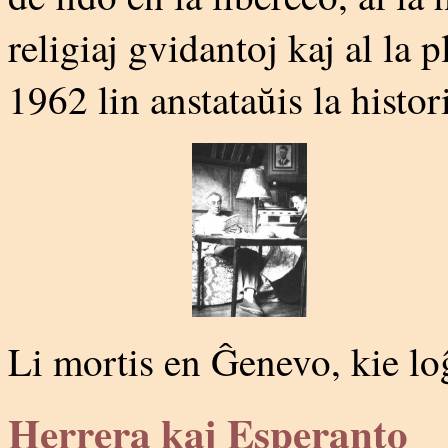
religiaj gvidantoj kaj al la 
1962 lin anstataŭis la hist
Li mortis en Ĝenevo, kie loĝ
Herrera kaj Esperanto