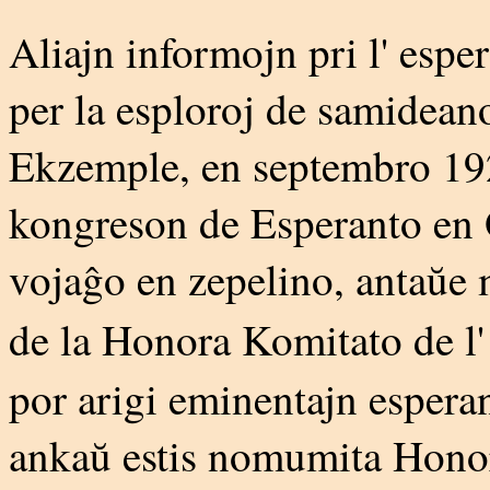
Aliajn informojn pri l' espe
per la esploroj de samidea
Ekzemple, en septembro 192
kongreson de Esperanto en Ov
vojaĝo en zepelino, antaŭe 
de la Honora Komitato de l
por arigi eminentajn esperan
ankaŭ estis nomumita Hono