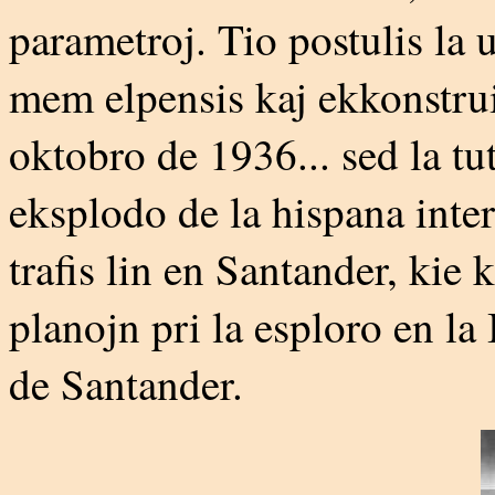
parametroj. Tio postulis la
mem elpensis kaj ekkonstrui
oktobro de 1936... sed la tu
eksplodo de la hispana inte
trafis lin en Santander, kie 
planojn pri la esploro en la
de Santander.