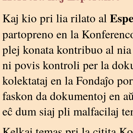
Espe
Kaj kio pri lia rilato al
partopreno en la Konferenco 
plej konata kontribuo al ni
ni povis kontroli per la dok
kolektataj en la Fondaĵo por
faskon da dokumentoj en aŭ 
eĉ dum siaj pli malfacilaj t
Kelkaj temas pri la citita Ko