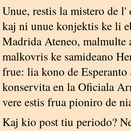
Unue, restis la mistero de l'
kaj ni unue konjektis ke li 
Madrida Ateneo, malmulte a
malkovris ke samideano Herr
frue: lia kono de Esperanto a
konservita en la Oficiala A
vere estis frua pioniro de ni
Kaj kio post tiu periodo? Ne