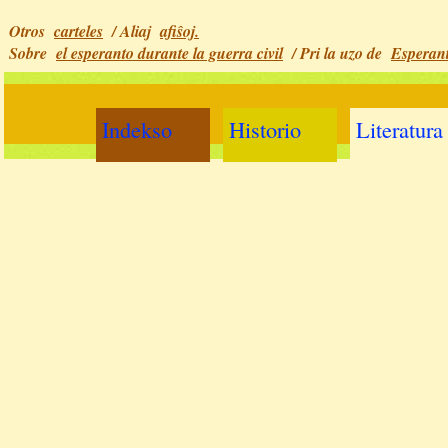
Otros
carteles
/ Aliaj
afiŝoj.
Sobre
el esperanto durante la guerra civil
/ Pri la uzo de
Esperant
Indekso
Historio
Literatura