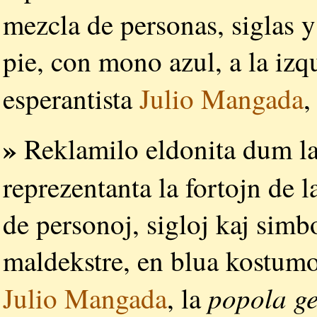
mezcla de personas, siglas 
pie, con mono azul, a la izq
esperantista
Julio Mangada
,
»
Reklamilo eldonita dum l
reprezentanta la fortojn de 
de personoj, sigloj kaj simb
maldekstre, en blua kostumo, 
popola g
Julio Mangada
, la