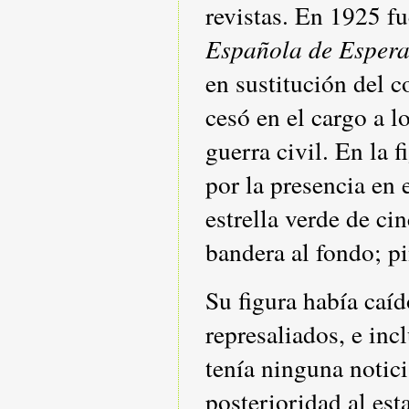
revistas. En 1925 f
Española de Esper
en sustitución del 
cesó en el cargo a 
guerra civil. En la f
por la presencia en e
estrella verde de ci
bandera al fondo; pi
Su figura había caíd
represaliados, e inc
tenía ninguna notici
posterioridad al esta