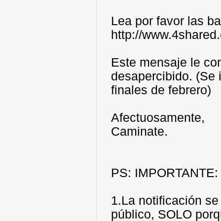
Lea por favor las b
http://www.4shared
Este mensaje le co
desapercibido. (Se 
finales de febrero)
Afectuosamente,
Caminate.
PS: IMPORTANTE:
1.La notificación s
público, SOLO porq