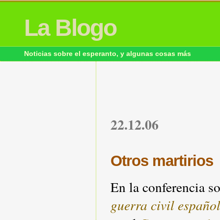
La Blogo
Noticias sobre el esperanto, y algunas cosas más
22.12.06
Otros martirios
En la conferencia s
guerra civil españo