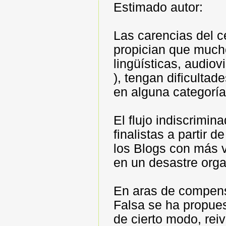
Estimado autor:
Las carencias del 
propician que much
lingüísticas, audiov
), tengan dificultad
en alguna categoría
El flujo indiscrimin
finalistas a partir 
los Blogs con más v
en un desastre orga
En aras de compens
Falsa se ha propues
de cierto modo, reiv