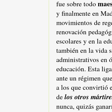
maes
fue sobre todo
y finalmente en Mad
movimientos de rege
renovación pedagógi
escolares y en la e
también en la vida s
administrativos en 
educación. Esta lig
ante un régimen que
a los que convirtió
los otros mártire
de
nunca, quizás ganarí