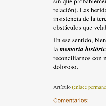
sin que probablemen
relación). Las heri
insistencia de la te
obstáculos que velab
En ese sentido, bien
memoria históri
la
reconciliarnos con 
doloroso.
Artículo
(enlace permane
Comentarios: