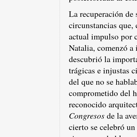
La recuperación de 
circunstancias que,
actual impulso por 
Natalia, comenzó a i
descubrió la importa
trágicas e injustas 
del que no se hablab
comprometido del hi
reconocido arquitect
Congresos
de la ave
cierto se celebró u