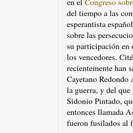
en el
Congreso sobr
del tiempo a las co
esperantista español
sobre las persecucio
su participación en
los vencedores. Cit
recientemente han sa
Cayetano Redondo A
la guerra, y del que
Sidonio Pintado, qu
entonces llamada A
fueron fusilados al f