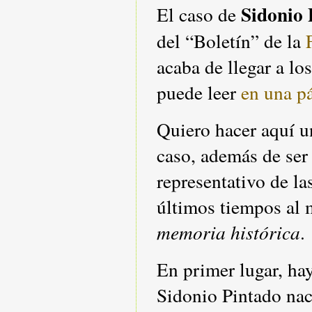
Sidonio 
El caso de
del “Boletín” de la
acaba de llegar a lo
puede leer
en una p
Quiero hacer aquí u
caso, además de se
representativo de l
últimos tiempos al
memoria histórica
.
En primer lugar, hay
Sidonio Pintado nac