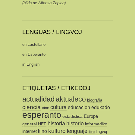
(bildo de Alfonso Zapico)
LENGUAS / LINGVOJ
en castellano
en Esperanto
in English
ETIQUETAS / ETIKEDOJ
actualidad
aktualeco
biografía
ciencia
cultura
educacion
edukado
cine
esperanto
Europa
estadistica
historia
historio
general
HEF
informadiko
kulturo
lenguaje
kino
internet
lingvoj
libro