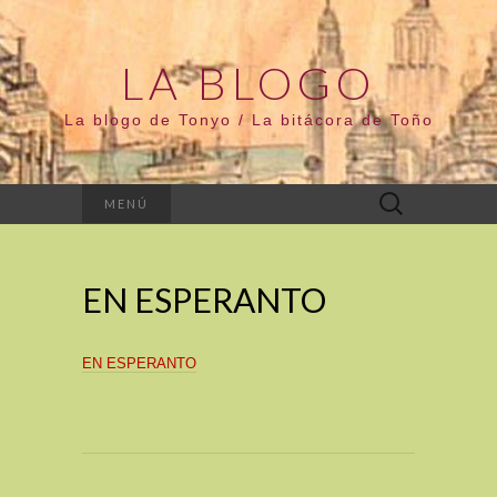
LA BLOGO
La blogo de Tonyo / La bitácora de Toño
Buscar:
MENÚ
EN ESPERANTO
EN ESPERANTO