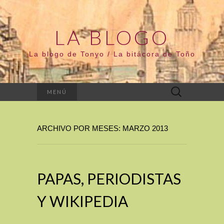
LA BLOGO
La blogo de Tonyo / La bitácora de Toño
Buscar:
MENÚ
ARCHIVO POR MESES: MARZO 2013
PAPAS, PERIODISTAS
Y WIKIPEDIA