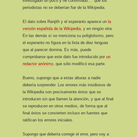
investigado un poco y he confirmado… que los
periodistas no se deberían fiar de la Wikipedia.
El dato sobre Ranjith y el esperanto aparece un
la
versión española de la Wikipedia
, y en ningún otra.
En las demás sí se menciona su poliglotismo, pero
el esperanto no figura en la lista de diez lenguas
que al parecer domina. Es más, puede
comprobarse que este dato fue introducido por
un
redactor anónimo
, que sólo modificó esa parte.
Bueno, supongo que a estas alturas a nadie
debería sorprender. Los errores más insidiosos de
la Wikipedia son precisamente éstos que se
introducen sin que llamen la atención, y que al final
se reproducen en otros medios, de forma que al
final éstos se convierten incluso en fuentes que
ratifican los errores iniciales.
Supongo que debería corregir el error, pero voy a