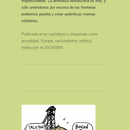
imprescindible. La amenaza neofascista es real, y
sólo uniéndonos por encima de las fronteras
podremos pararla y crear auténticas mareas
solidarias.
Publicada el
en castellano
y etiquetada como
actualidad
,
Europa
,
nacionalismo
,
politica
,
traduccion
el
2013/03/04
.