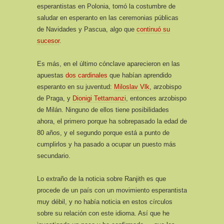
esperantistas en Polonia, tomó la costumbre de
saludar en esperanto en las ceremonias públicas
de Navidades y Pascua, algo que
continuó su
sucesor
.
Es más, en el último cónclave aparecieron en las
apuestas
dos cardinales
que habían aprendido
esperanto en su juventud:
Miloslav Vlk
, arzobispo
de Praga, y
Dionigi Tettamanzi
, entonces arzobispo
de Milán. Ninguno de ellos tiene posibilidades
ahora, el primero porque ha sobrepasado la edad de
80 años, y el segundo porque está a punto de
cumplirlos y ha pasado a ocupar un puesto más
secundario.
Lo extraño de la noticia sobre Ranjith es que
procede de un país con un movimiento esperantista
muy débil, y no había noticia en estos círculos
sobre su relación con este idioma. Así que he