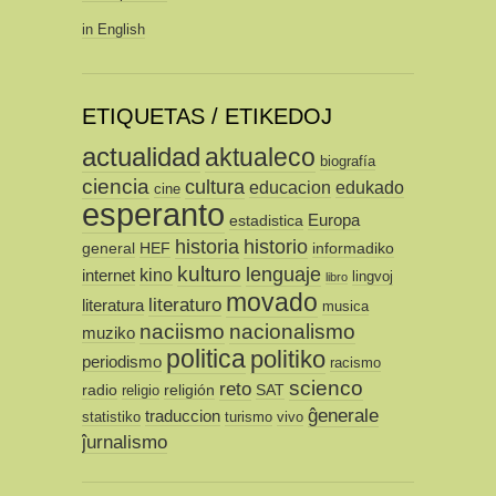
in English
ETIQUETAS / ETIKEDOJ
actualidad
aktualeco
biografía
ciencia
cultura
educacion
edukado
cine
esperanto
Europa
estadistica
historia
historio
general
HEF
informadiko
kulturo
lenguaje
kino
internet
lingvoj
libro
movado
literaturo
literatura
musica
naciismo
nacionalismo
muziko
politica
politiko
periodismo
racismo
scienco
reto
radio
religión
SAT
religio
ĝenerale
traduccion
statistiko
turismo
vivo
ĵurnalismo