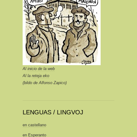
Al
inicio de la web
Al la
reteja eko
(bildo de Alfonso Zapico)
LENGUAS / LINGVOJ
en castellano
en Esperanto