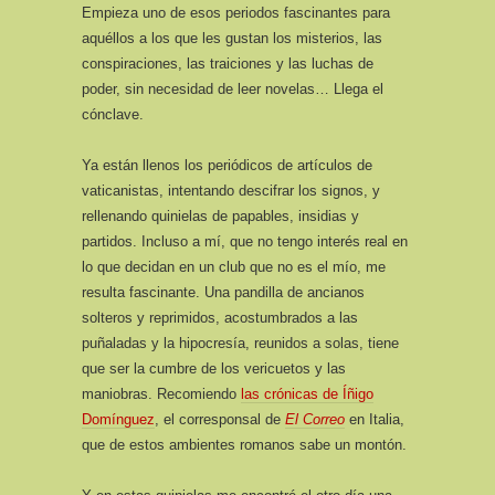
Empieza uno de esos periodos fascinantes para
aquéllos a los que les gustan los misterios, las
conspiraciones, las traiciones y las luchas de
poder, sin necesidad de leer novelas… Llega el
cónclave.
Ya están llenos los periódicos de artículos de
vaticanistas, intentando descifrar los signos, y
rellenando quinielas de papables, insidias y
partidos. Incluso a mí, que no tengo interés real en
lo que decidan en un club que no es el mío, me
resulta fascinante. Una pandilla de ancianos
solteros y reprimidos, acostumbrados a las
puñaladas y la hipocresía, reunidos a solas, tiene
que ser la cumbre de los vericuetos y las
maniobras. Recomiendo
las crónicas de Íñigo
Domínguez
, el corresponsal de
El Correo
en Italia,
que de estos ambientes romanos sabe un montón.