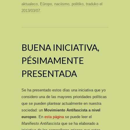
aktualeco
,
Eŭropo
,
naciismo
,
politiko
,
traduko
el
2013/03/07
.
BUENA INICIATIVA,
PÉSIMAMENTE
PRESENTADA
Se ha presentado estos días una iniciativa que yo
considero una de las mayores prioridades políticas
que se pueden plantear actualmente en nuestra
sociedad: un
Movimiento Antifascista a nivel
europeo
. En
esta página
se puede leer el
Manifiesto Antifascista
que se ha elaborado a