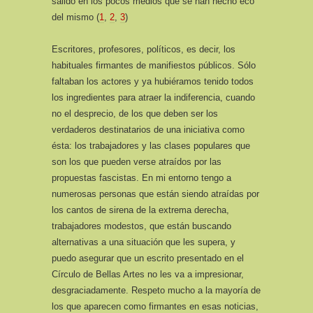
salido en los pocos medios que se han hecho eco
del mismo (
1
,
2
,
3
)
Escritores, profesores, políticos, es decir, los
habituales firmantes de manifiestos públicos. Sólo
faltaban los actores y ya hubiéramos tenido todos
los ingredientes para atraer la indiferencia, cuando
no el desprecio, de los que deben ser los
verdaderos destinatarios de una iniciativa como
ésta: los trabajadores y las clases populares que
son los que pueden verse atraídos por las
propuestas fascistas. En mi entorno tengo a
numerosas personas que están siendo atraídas por
los cantos de sirena de la extrema derecha,
trabajadores modestos, que están buscando
alternativas a una situación que les supera, y
puedo asegurar que un escrito presentado en el
Círculo de Bellas Artes no les va a impresionar,
desgraciadamente. Respeto mucho a la mayoría de
los que aparecen como firmantes en esas noticias,