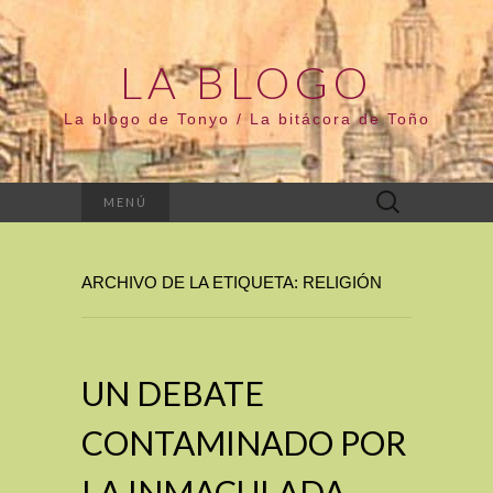
LA BLOGO
La blogo de Tonyo / La bitácora de Toño
Buscar:
MENÚ
ARCHIVO DE LA ETIQUETA: RELIGIÓN
UN DEBATE
CONTAMINADO POR
LA INMACULADA