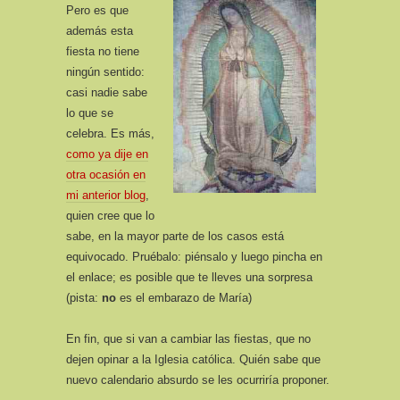
Pero es que
además esta
fiesta no tiene
ningún sentido:
casi nadie sabe
lo que se
celebra. Es más,
como ya dije en
otra ocasión en
mi anterior blog
,
quien cree que lo
sabe, en la mayor parte de los casos está
equivocado. Pruébalo: piénsalo y luego pincha en
el enlace; es posible que te lleves una sorpresa
(pista:
no
es el embarazo de María)
En fin, que si van a cambiar las fiestas, que no
dejen opinar a la Iglesia católica. Quién sabe que
nuevo calendario absurdo se les ocurriría proponer.