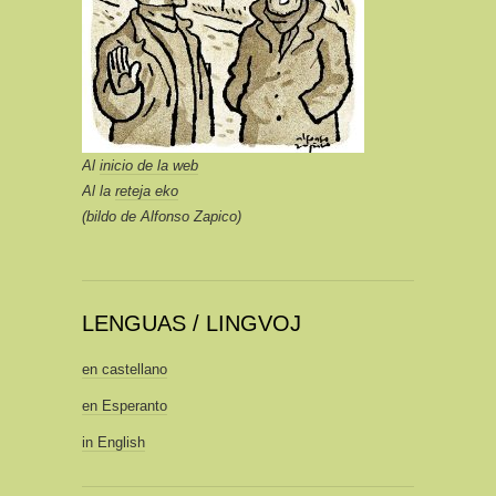
Al
inicio de la web
Al la
reteja eko
(bildo de Alfonso Zapico)
LENGUAS / LINGVOJ
en castellano
en Esperanto
in English