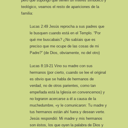
pero que supongo que tienen un interés simbólico y
teológico, veamos el resto de apariciones de la
familia:
Lucas 2:49 Jesús reprocha a sus padres que
le busquen cuando está en el Templo. “Por
qué me buscabais? ¿No sabíais que es
preciso que me ocupe de las cosas de mi
Padre?” (de Dios, obviamente, no del otro)
Lucas 8:19-21 Vino su madre con sus
hermanos (por cierto, cuando se lee el original
es obvio que se habla de hermanos de
verdad, no de otros parientes, como tan
empeñada está la Iglesia en convencernos) y
no lograron acercarse a él a causa de la
muchedumbre, «y le comunicaron: Tu madre y
tus hermanos están ahí fuera y desean verte.
Jesús respondió: Mi madre y mis hermanos
son éstos, los que oyen la palabra de Dios y