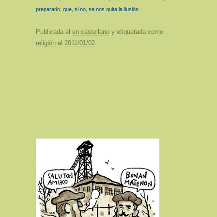
preparado, que, si no, se nos quita la ilusión.
Publicada el
en castellano
y etiquetada como
religión
el
2011/01/02
.