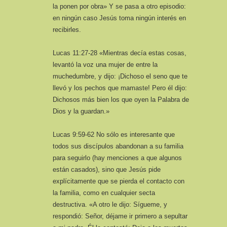
la ponen por obra» Y se pasa a otro episodio:
en ningún caso Jesús toma ningún interés en
recibirles.
Lucas 11:27-28 «Mientras decía estas cosas,
levantó la voz una mujer de entre la
muchedumbre, y dijo: ¡Dichoso el seno que te
llevó y los pechos que mamaste! Pero él dijo:
Dichosos más bien los que oyen la Palabra de
Dios y la guardan.»
Lucas 9:59-62 No sólo es interesante que
todos sus discípulos abandonan a su familia
para seguirlo (hay menciones a que algunos
están casados), sino que Jesús pide
explícitamente que se pierda el contacto con
la familia, como en cualquier secta
destructiva. «A otro le dijo: Sígueme, y
respondió: Señor, déjame ir primero a sepultar