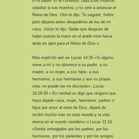
a mi padre. Él le contestó: Deja a los muertos
sepultar a sus muertos; y tú vete a anunciar el
Reino de Dios. Otro le dijo: Te seguiré, Señor;
pero déjame antes despedirme de los de mi
casa. Jesús le dijo: Nadie que después de
haber puesto la mano en el arado mire hacia
atrás es apto para el Reino de Dios.»
Más explícito aún es Lucas 14:26 «Si alguno
viene a mí y no aborrece a su padre, a su
madre, a su mujer, a sus hijos, a sus
hermanos, a sus hermanas y aun su propia
vida, no puede ser mi discípulo», Lucas
18:29-30 « En verdad os digo que ninguno que
haya dejado casa, mujer, hermanos, padres o
hijos por amor al reino de Dios, dejará de
recibir mucho más en este mundo y la vida
eterna en el mundo venidero» o Lucas 21:16
«Seréis entregados por los padres, por los
hermanos, por los parientes y por los amigos,