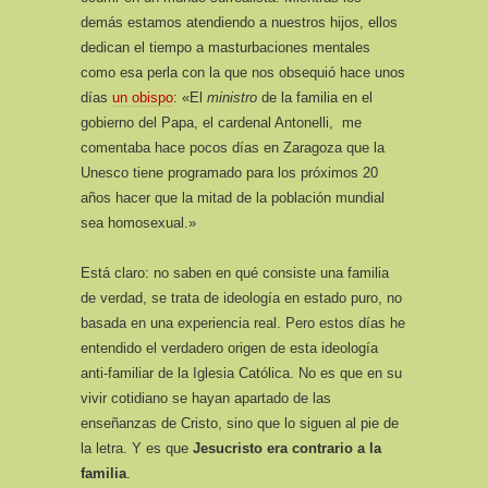
demás estamos atendiendo a nuestros hijos, ellos
dedican el tiempo a masturbaciones mentales
como esa perla con la que nos obsequió hace unos
días
un obispo
: «El
ministro
de la familia en el
gobierno del Papa, el cardenal Antonelli, me
comentaba hace pocos días en Zaragoza que la
Unesco tiene programado para los próximos 20
años hacer que la mitad de la población mundial
sea homosexual.»
Está claro: no saben en qué consiste una familia
de verdad, se trata de ideología en estado puro, no
basada en una experiencia real. Pero estos días he
entendido el verdadero origen de esta ideología
anti-familiar de la Iglesia Católica. No es que en su
vivir cotidiano se hayan apartado de las
enseñanzas de Cristo, sino que lo siguen al pie de
la letra. Y es que
Jesucristo era contrario a la
familia
.