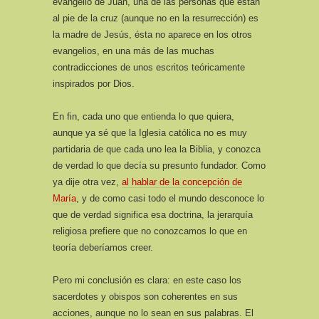
evangelio de Juan, una de las personas que están
al pie de la cruz (aunque no en la resurrección) es
la madre de Jesús, ésta no aparece en los otros
evangelios, en una más de las muchas
contradicciones de unos escritos teóricamente
inspirados por Dios.
En fin, cada uno que entienda lo que quiera,
aunque ya sé que la Iglesia católica no es muy
partidaria de que cada uno lea la Biblia, y conozca
de verdad lo que decía su presunto fundador. Como
ya dije otra vez,
al hablar de la concepción de
María
, y de como casi todo el mundo desconoce lo
que de verdad significa esa doctrina, la jerarquía
religiosa prefiere que no conozcamos lo que en
teoría deberíamos creer.
Pero mi conclusión es clara: en este caso los
sacerdotes y obispos son coherentes en sus
acciones, aunque no lo sean en sus palabras. El