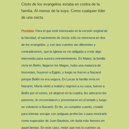
Cristo de los evangelios estaba en contra de la
familia. Al menos de la suya. Como cualquier líder
de una secta.
Postdata
: Para el que esté interesado en la versión original de
la Navidad, el nacimiento de Jesús sólo se menciona en dos
de los evangelios, y con dos cuentos tan diferentes y
contradictorios, que la Iglesia se vio obligada a crear algo
intermedio para nuestro entretenimiento. En Mateo, la familia
vivía en Belén, llegaron los Magos, hubo una matanza de
Inocentes, huyeron a Egipto, y luego se fueron a Nazaret
porque Belén no era segura. En Lucas la familia vivía en
Nazaret, María visitó a Isabel y regresó a su casa, fueron a
Belén por el censo, se alojaron en la cuadra, les adoraron los
pastores, le circuncidaron y presentaron en el templo y luego
se volvieron a Nazaret. En fin, un completo cuento, creado
para intentar encajar con antiguas profecías o para mostrarle
como superador de Juan Bautista, sin duda más famoso en
aquel tiempo. En este caso, mejor que nos lo cuenten ya