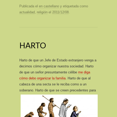
Publicada el
en castellano
y etiquetada como
actualidad
,
religión
el
2011/12/08
.
HARTO
Harto de que un Jefe de Estado extranjero venga a
decirnos cómo organizar nuestra sociedad. Harto
de que un señor presuntamente célibe
me diga
cómo debo organizar la familia
. Harto de que al
cabeza de una secta se le reciba como a un
soberano.
Harto de que se creen precedentes para