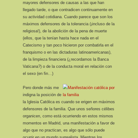
mayores defensores de causas a las que han
llegado tarde, o que contradicen continuamente en
su actividad cotidiana. Cuando parece que son los
máximos defensores de la tolerancia (¡incluso de la
religiosa!), de la abolición de la pena de muerte
(ellos, que la tenían hasta hace nada en el
Catecismo y tan poco hicieron por combatirla en el
franquismo o en las dictaduras latinoamericanas),
de la limpieza financiera (¿recordamos la Banca
Vaticana?) o de la conducta moral en relación con
el sexo (en fin…)
Pero donde más me
indigna la posición de
la Iglesia Católica es cuando se erigen en máximos
defensores de la familia. Que unos señores célibes
organicen, como está ocurriendo en estos mismos
momentos en Madrid, una manifestación a favor de
algo que no practican, es algo que sólo puede
ocurrir en un mundo surrealista. Mientras los