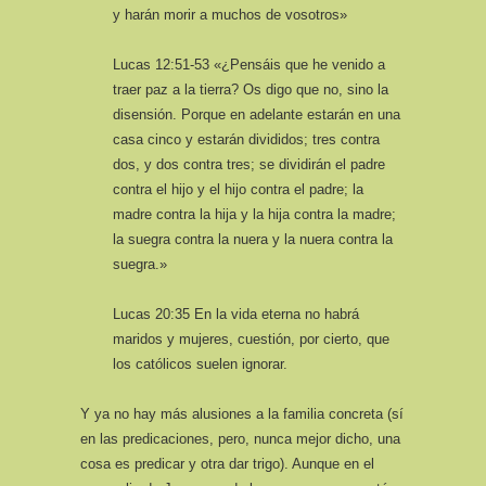
y harán morir a muchos de vosotros»
Lucas 12:51-53 «¿Pensáis que he venido a
traer paz a la tierra? Os digo que no, sino la
disensión. Porque en adelante estarán en una
casa cinco y estarán divididos; tres contra
dos, y dos contra tres; se dividirán el padre
contra el hijo y el hijo contra el padre; la
madre contra la hija y la hija contra la madre;
la suegra contra la nuera y la nuera contra la
suegra.»
Lucas 20:35 En la vida eterna no habrá
maridos y mujeres, cuestión, por cierto, que
los católicos suelen ignorar.
Y ya no hay más alusiones a la familia concreta (sí
en las predicaciones, pero, nunca mejor dicho, una
cosa es predicar y otra dar trigo). Aunque en el