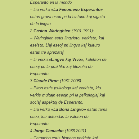
Esperanto en la mondo.
– Lia verko
«La Fenomeno Esperanto»
estas grava eseo pri la historio kaj signifo
de la lingvo.
2.
Gaston Waringhien
(1901-1991):
– Waringhien estis lingvisto, verkisto, kaj
eseisto. Liaj eseoj pri lingvo kaj kulturo
estas tre aprezataj.
– Li verkis
«Lingvo kaj Vivo»
, kolekton de
eseoj pri la praktiko kaj filozofio de
Esperanto.
3.
Claude Piron
(1931-2008):
– Piron estis psikologo kaj verkisto, kiu
verkis multajn eseojn pri la psikologiaj kaj
sociaj aspektoj de Esperanto.
– Lia verko
«La Bona Lingvo»
estas fama
eseo, kiu defendas la valoron de
Esperanto.
4.
Jorge Camacho
(1966-2021):
– Camacho estis hispana verkisto kaj