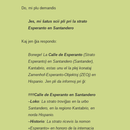
Do, mi plu demandis
Jes, mi ŝatus scii pli pri la strato
Esperanto en Santandero
Kaj jen ĝia respondo:
Bonege! La
Calle de Esperanto
(Strato
Esperanto) en Santandero (Santander),
Kantabrio, estas unu el la plej konataj
Zamenhof-Esperanto-Objektoj (ZEOj) en
Hispanio. Jen pli da informoj pri ĝi:
###
Calle de Esperanto en Santandero
–
Loko
: La strato troviĝas en la urbo
Santandero, en la regiono Kantabrio, en
norda Hispanio.
–
Historio
: La strato ricevis la nomon
«Esperanto» en honoro de la internacia