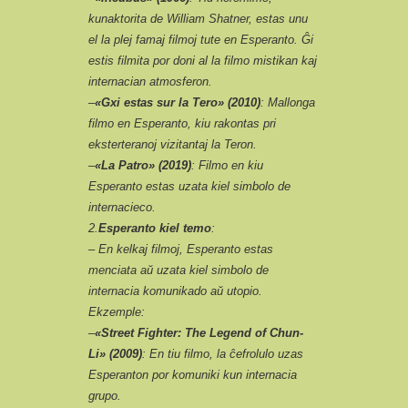
kunaktorita de William Shatner, estas unu
el la plej famaj filmoj tute en Esperanto. Ĝi
estis filmita por doni al la filmo mistikan kaj
internacian atmosferon.
–
«Gxi estas sur la Tero» (2010)
: Mallonga
filmo en Esperanto, kiu rakontas pri
eksterteranoj vizitantaj la Teron.
–
«La Patro» (2019)
: Filmo en kiu
Esperanto estas uzata kiel simbolo de
internacieco.
2.
Esperanto kiel temo
:
– En kelkaj filmoj, Esperanto estas
menciata aŭ uzata kiel simbolo de
internacia komunikado aŭ utopio.
Ekzemple:
–
«Street Fighter: The Legend of Chun-
Li» (2009)
: En tiu filmo, la ĉefrolulo uzas
Esperanton por komuniki kun internacia
grupo.