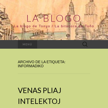
LA BLOGO
La blogo de Tonyo / La bitácora de Toño
Buscar:
MENÚ
ARCHIVO DE LA ETIQUETA:
INFORMADIKO
VENAS PLIAJ
INTELEKTOJ