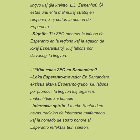
lingvo kaj ĝia kreinto, L.L. Zamenhof. Ĝi
estas unu el la malmultaj stratoj en
Hispanio, kiuj portas la nomon de
Esperanto.
–
Signifo
: Tiu ZEO montras la influon de
Esperanto en la regiono kaj la agadon de
lokaj Esperantistoj, kiuj laboris por
disvastigi la lingvon.
###
Kial estas ZEO en Santandero?
–
Loka Esperanto-movado
: En Santandero
ekzistis aktiva Esperanto-grupo, kiu laboris
por promocii la lingvon kaj organizis
renkontiĝojn kaj kursojn.
–
Internacia spirito
: La urbo Santandero
havas tradicion de internacia malfermeco,
kaj la nomado de strato honore al
Esperanto reflektas tiun spiriton.