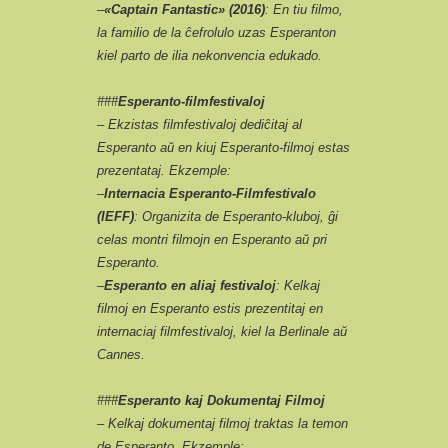
–
«Captain Fantastic» (2016)
: En tiu filmo,
la familio de la ĉefrolulo uzas Esperanton
kiel parto de ilia nekonvencia edukado.
###
Esperanto-filmfestivaloj
– Ekzistas filmfestivaloj dediĉitaj al
Esperanto aŭ en kiuj Esperanto-filmoj estas
prezentataj. Ekzemple:
–
Internacia Esperanto-Filmfestivalo
(IEFF)
: Organizita de Esperanto-kluboj, ĝi
celas montri filmojn en Esperanto aŭ pri
Esperanto.
–
Esperanto en aliaj festivaloj
: Kelkaj
filmoj en Esperanto estis prezentitaj en
internaciaj filmfestivaloj, kiel la Berlinale aŭ
Cannes.
###
Esperanto kaj Dokumentaj Filmoj
– Kelkaj dokumentaj filmoj traktas la temon
de Esperanto. Ekzemple: