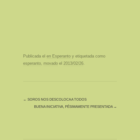
Publicada el
en Esperanto
y etiquetada como
esperanto
,
movado
el
2013/02/26
.
←
SOROS NOS DESCOLOCA A TODOS
BUENA INICIATIVA, PÉSIMAMENTE PRESENTADA
→