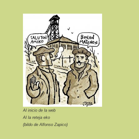
Al
inicio de la web
Al la
reteja eko
(bildo de Alfonso Zapico)