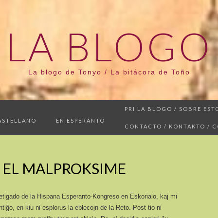
LA BLOGO
La blogo de Tonyo / La bitácora de Toño
PRI LA BLOGO / SOBRE EST
ASTELLANO
EN ESPERANTO
CONTACTO / KONTAKTO / 
 EL MALPROKSIME
retigado de la Hispana Esperanto-Kongreso en Eskorialo, kaj mi
iĝo, en kiu ni esplorus la eblecojn de la Reto. Post tio ni