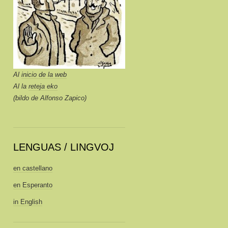
Al
inicio de la web
Al la
reteja eko
(bildo de Alfonso Zapico)
LENGUAS / LINGVOJ
en castellano
en Esperanto
in English