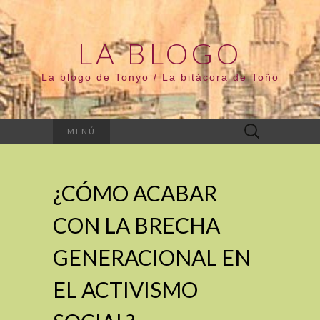
LA BLOGO
La blogo de Tonyo / La bitácora de Toño
Buscar:
MENÚ
¿CÓMO ACABAR
CON LA BRECHA
GENERACIONAL EN
EL ACTIVISMO