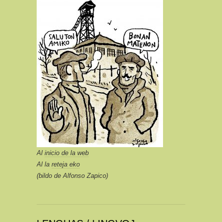
Al
inicio de la web
Al la
reteja eko
(bildo de Alfonso Zapico)