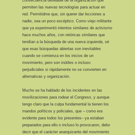
consecuencia deseable de la organización que
permiten las nuevas tecnologías para actuar en
red. Permitidme que, sin querer dar lecciones a
nadie, sea un poco escéptico. Como viejo militante
que ya experimentó intentos similares de activismo
hace muchos años, con retóricas similares que
tendían a la búsqueda de una
nueva izquierda
, sé
que esas búsquedas abiertas son inevitables
cuando se comienza en los inicios de un
movimiento, pero son inútiles o incluso
perjudiciales si rápidamente no se convierten en
alternativas y organización.
Mucho se ha hablado de los incidentes en las
movilizaciones para rodear el Congreso, y aunque
tengo claro que la culpa fundamental la tienen los
mandos políticos y policiales, que – como era
evidente para todos los presentes– ya estaban
preparados para ello o incluso lo provocaron, debo
decir que el carácter anarquizante del movimiento