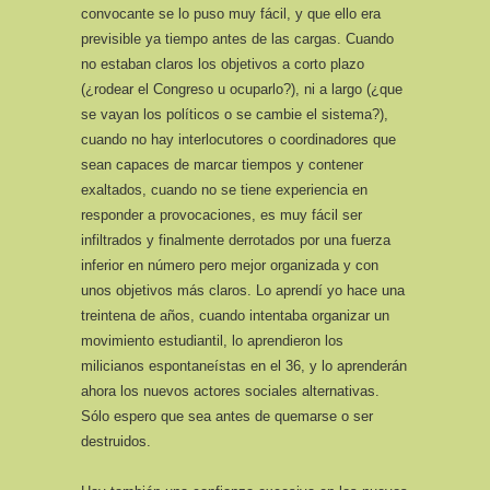
convocante se lo puso muy fácil, y que ello era
previsible ya tiempo antes de las cargas. Cuando
no estaban claros los objetivos a corto plazo
(¿rodear el Congreso u ocuparlo?), ni a largo (¿que
se vayan los políticos o se cambie el sistema?),
cuando no hay interlocutores o coordinadores que
sean capaces de marcar tiempos y contener
exaltados, cuando no se tiene experiencia en
responder a provocaciones, es muy fácil ser
infiltrados y finalmente derrotados por una fuerza
inferior en número pero mejor organizada y con
unos objetivos más claros. Lo aprendí yo hace una
treintena de años, cuando intentaba organizar un
movimiento estudiantil, lo aprendieron los
milicianos espontaneístas en el 36, y lo aprenderán
ahora los nuevos actores sociales alternativas.
Sólo espero que sea antes de quemarse o ser
destruidos.