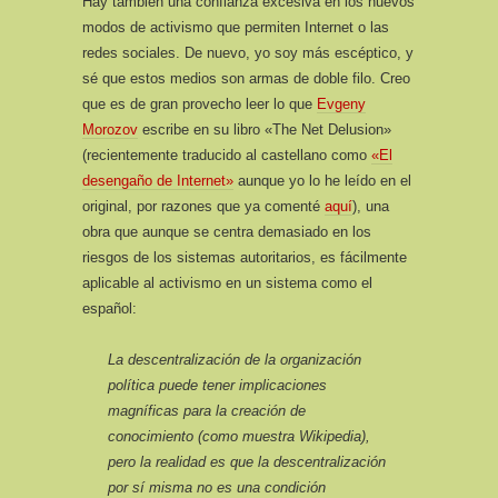
Hay también una confianza excesiva en los nuevos
modos de activismo que permiten Internet o las
redes sociales. De nuevo, yo soy más escéptico, y
sé que estos medios son armas de doble filo. Creo
que es de gran provecho leer lo que
Evgeny
Morozov
escribe en su libro «The Net Delusion»
(recientemente traducido al castellano como
«El
desengaño de Internet»
aunque yo lo he leído en el
original, por razones que ya comenté
aquí
), una
obra que aunque se centra demasiado en los
riesgos de los sistemas autoritarios, es fácilmente
aplicable al activismo en un sistema como el
español:
La descentralización de la organización
política puede tener implicaciones
magníficas para la creación de
conocimiento (como muestra Wikipedia),
pero la realidad es que la descentralización
por sí misma no es una condición