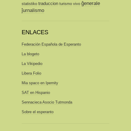
ĝenerale
traduccion
statistiko
turismo
vivo
ĵurnalismo
ENLACES
Federación Española de Esperanto
La blogeto
La Vikipedio
Libera Folio
Mia spaco en Ipernity
SAT en Hispanio
Sennacieca Asocio Tutmonda
Sobre el esperanto